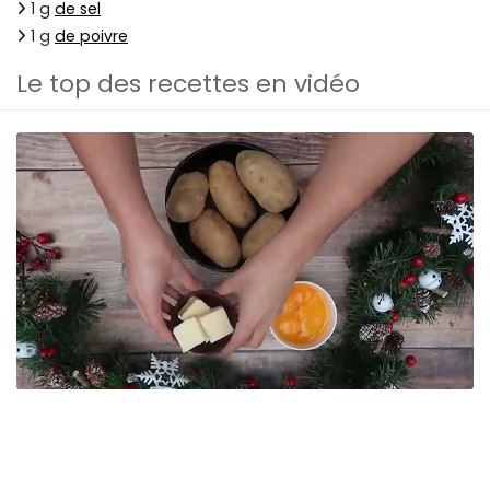
1 g
de sel
1 g
de poivre
Le top des recettes en vidéo