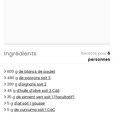
Ingrédients
Recette pour
6
personnes
600 g
de blancs de poulet
480 g
de poivrons soit 3
200 g
d'oignons soit 2
45 g
d'huile d'olive soit 3 CàS
35 g
de piment vert soit 1 (facultatif)
5 g
d'ail soit 1 gousse
5 g
de curcuma soit 1 CàC