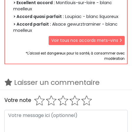
> Excellent accord :
Montlouis-sur-loire - blanc
moelleux
> Accord quasi parfait :
Loupiac - blanc liquoreux
> Accord parfait :
Alsace gewurztraminer - blanc
moelleux
Voir tous nos accords mets-vins
*L'alcool est dangereux pour la santé, à consommer avec
modération
Laisser un commentaire
Votre note