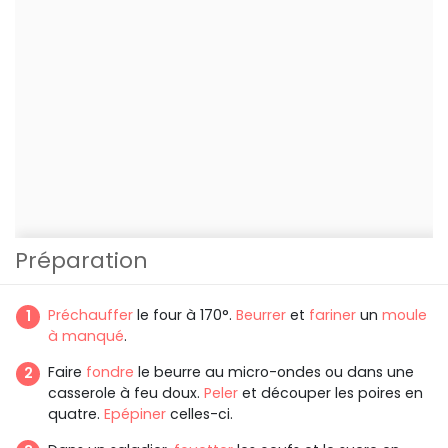
Préparation
Préchauffer
le four à 170°.
Beurrer
et
fariner
un
moule
à manqué
.
Faire
fondre
le beurre au micro-ondes ou dans une
casserole à feu doux.
Peler
et découper les poires en
quatre.
Epépiner
celles-ci.