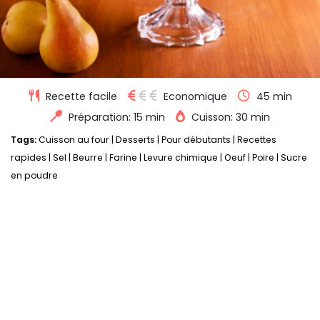
Recette facile
Economique
45 min
Préparation: 15 min
Cuisson: 30 min
Tags:
Cuisson au four
|
Desserts
|
Pour débutants
|
Recettes
rapides
|
Sel
|
Beurre
|
Farine
|
Levure chimique
|
Oeuf
|
Poire
|
Sucre
en poudre