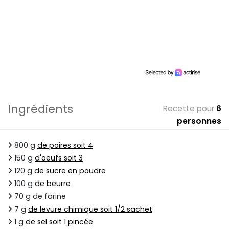
Ingrédients
Recette pour
6
personnes
800 g
de poires soit 4
150 g
d'oeufs soit 3
120 g
de sucre en poudre
100 g
de beurre
70 g de farine
7 g
de levure chimique soit 1/2 sachet
1 g
de sel soit 1 pincée