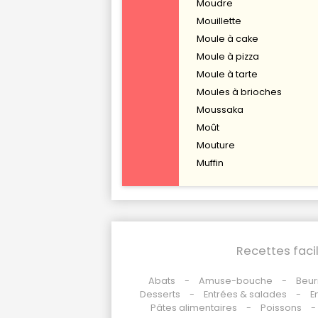
Moudre
Mouillette
Moule à cake
Moule à pizza
Moule à tarte
Moules à brioches
Moussaka
Moût
Mouture
Muffin
Recettes faci
Abats
Amuse-bouche
Beur
Desserts
Entrées & salades
E
Pâtes alimentaires
Poissons