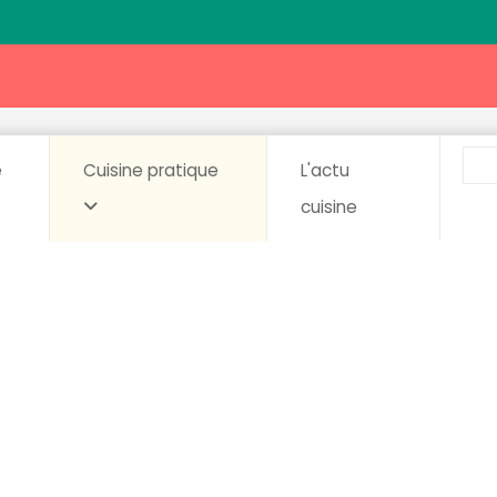
e
Cuisine pratique
L'actu
cuisine