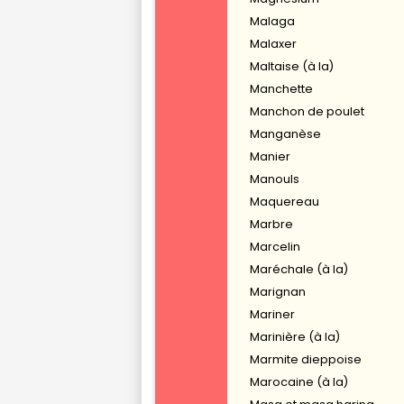
Malaga
Malaxer
Maltaise (à la)
Manchette
Manchon de poulet
Manganèse
Manier
Manouls
Maquereau
Marbre
Marcelin
Maréchale (à la)
Marignan
Mariner
Marinière (à la)
Marmite dieppoise
Marocaine (à la)