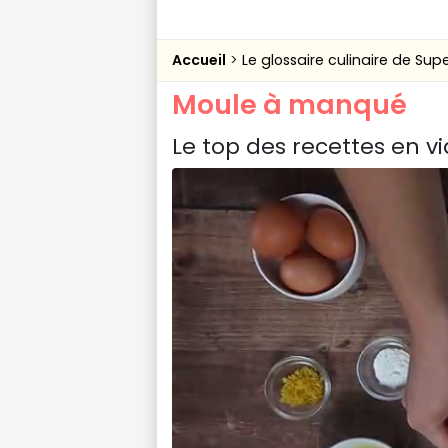
Accueil
Le glossaire culinaire de Sup
Moule à manqué
Le top des recettes en v