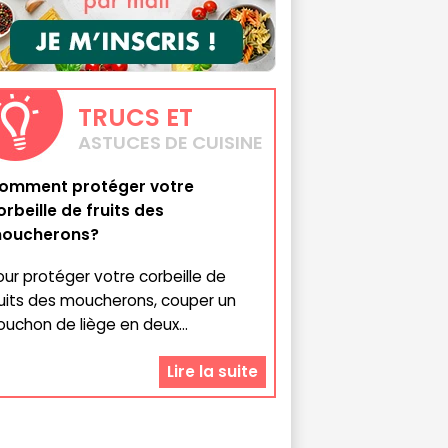
TRUCS
ET
ASTUCES DE CUISINE
omment protéger votre
orbeille de fruits des
oucherons?
our protéger votre corbeille de
ruits des moucherons, couper un
ouchon de liège en deux...
Lire la suite