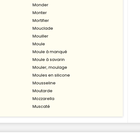
Monder
Monter
Mortifier
Mouclade
Mouiller
Moule
Moule à manqué
Moule à savarin
Mouler, moulage
Moules en silicone
Mousseline
Moutarde
Mozzarella
Muscaté