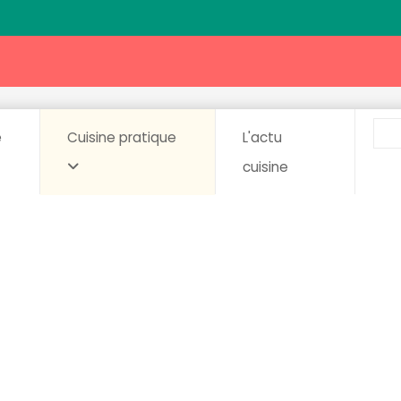
e
Cuisine pratique
L'actu
cuisine