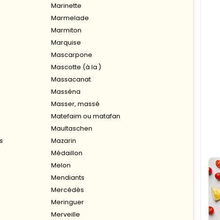
Marinette
Marmelade
Marmiton
Marquise
Mascarpone
Mascotte (à la )
Massacanat
Masséna
Masser, massé
Matefaim ou matafan
Maultaschen
s
Mazarin
Médaillon
Melon
Mendiants
Mercédès
Meringuer
Merveille