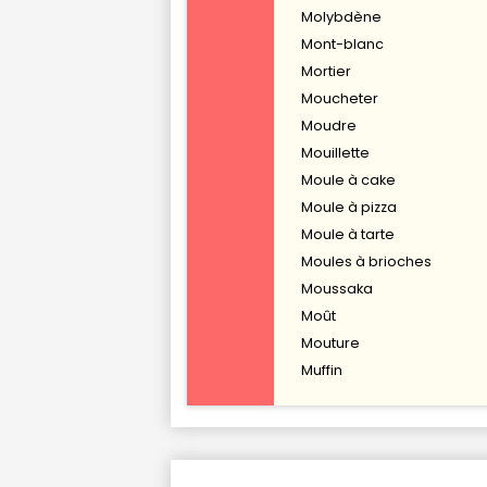
Molybdène
Mont-blanc
Mortier
Moucheter
Moudre
Mouillette
Moule à cake
Moule à pizza
Moule à tarte
Moules à brioches
Moussaka
Moût
Mouture
Muffin