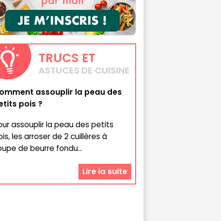
TRUCS
ET
ASTUCES DE CUISINE
omment assouplir la peau des
etits pois ?
our assouplir la peau des petits
is, les arroser de 2 cuillères à
oupe de beurre fondu...
Lire la suite