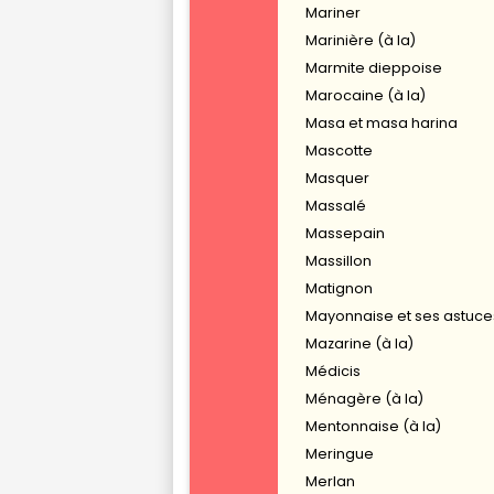
Mariner
Marinière (à la)
Marmite dieppoise
Marocaine (à la)
Masa et masa harina
Mascotte
Masquer
Massalé
Massepain
Massillon
Matignon
Mayonnaise et ses astuce
Mazarine (à la)
Médicis
Ménagère (à la)
Mentonnaise (à la)
Meringue
Merlan