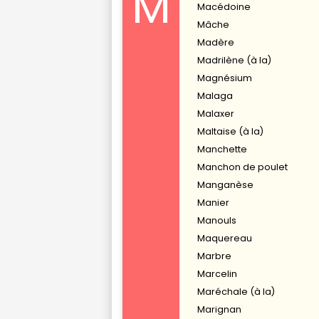
M
Macédoine
Mâche
Madère
Madrilène (à la)
Magnésium
Malaga
Malaxer
Maltaise (à la)
Manchette
Manchon de poulet
Manganèse
Manier
Manouls
Maquereau
Marbre
Marcelin
Maréchale (à la)
Marignan