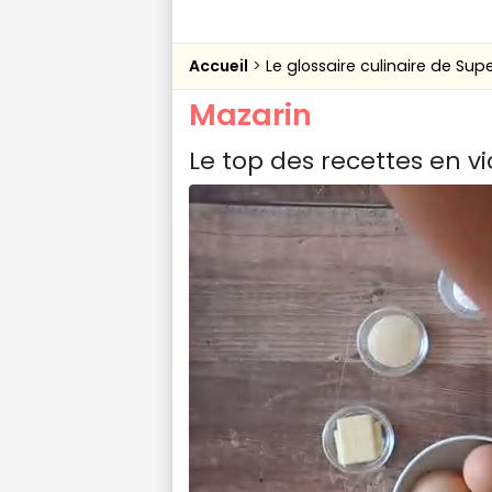
Accueil
Le glossaire culinaire de Sup
Mazarin
Le top des recettes en v