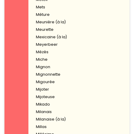
Mets
Méture
Meunière (à la)
Meurette
Mexicaine (à la)
Meyerbeer
Mézès
Miche
Mignon
Mignonnette
Migourée
Mijoter
Mijoteuse
Mikado
Milanais
Milanaise (à la)
Millas