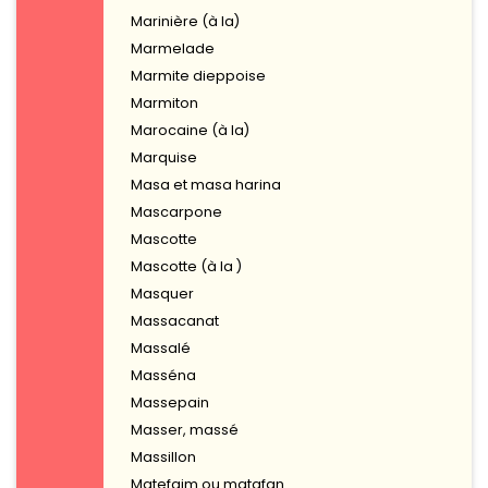
Marinière (à la)
Marmelade
Marmite dieppoise
Marmiton
Marocaine (à la)
Marquise
Masa et masa harina
Mascarpone
Mascotte
Mascotte (à la )
Masquer
Massacanat
Massalé
Masséna
Massepain
Masser, massé
Massillon
Matefaim ou matafan