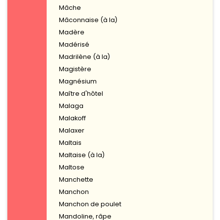
Mâche
Mâconnaise (à la)
Madère
Madérisé
Madrilène (à la)
Magistère
Magnésium
Maître d'hôtel
Malaga
Malakoff
Malaxer
Maltais
Maltaise (à la)
Maltose
Manchette
Manchon
Manchon de poulet
Mandoline, râpe