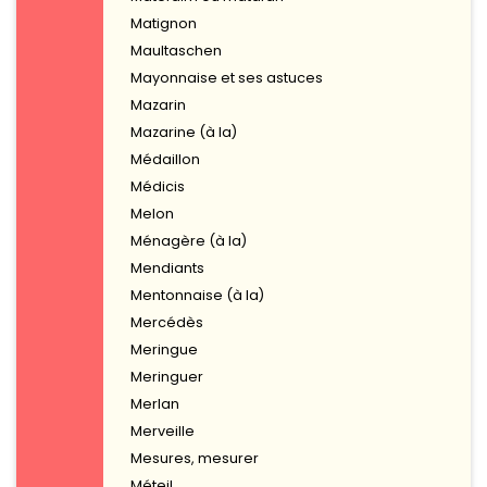
Matignon
Maultaschen
Mayonnaise et ses astuces
Mazarin
Mazarine (à la)
Médaillon
Médicis
Melon
Ménagère (à la)
Mendiants
Mentonnaise (à la)
Mercédès
Meringue
Meringuer
Merlan
Merveille
Mesures, mesurer
Méteil