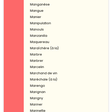
Manganèse
Mangue
Manier
Manipulation
Manouls
Manzanilla
Maquereau
Maraîchère (à la)
Marbre
Marbrer
Marcelin
Marchand de vin
Maréchale (à la)
Marengo
Marignan
Marigny
Mariner
Marinette