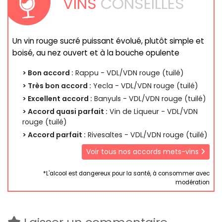
VINS
CONSEILLÉS
Un vin rouge sucré puissant évolué, plutôt simple et
boisé, au nez ouvert et à la bouche opulente
> Bon accord :
Rappu - VDL/VDN rouge (tuilé)
> Très bon accord :
Yecla - VDL/VDN rouge (tuilé)
> Excellent accord :
Banyuls - VDL/VDN rouge (tuilé)
> Accord quasi parfait :
Vin de Liqueur - VDL/VDN
rouge (tuilé)
> Accord parfait :
Rivesaltes - VDL/VDN rouge (tuilé)
Voir tous nos accords mets-vins
*L'alcool est dangereux pour la santé, à consommer avec
modération