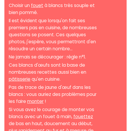
Choisir un
fouet
à blancs très souple et
bien pommé.
Il est évident que lorsqu'on fait ses
premiers pas en cuisine, de nombreuses
questions se posent. Ces quelques
photos, j'espère, vous permettront d'en
résoudre un certain nombre...
Ne jamais se décourager : règle n°1.
Ces blancs d'œufs sont la base de
nombreuses recettes aussi bien en
pâtisserie
qu'en cuisine.
Pas de trace de jaune d'œuf dans les
blancs : vous auriez des problèmes pour
les faire
monter
!
Si vous avez le courage de monter vos
blancs avec un fouet à main,
fouettez
de bas en haut, doucement au début,
plus rapidement au fur et à mesure de