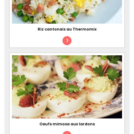
Riz cantonais au Thermomix
Oeufs mimosa aux lardons