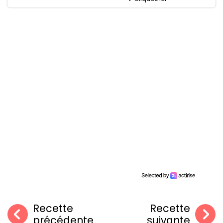
Recette
Recette
précédente
suivante