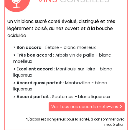
Un vin blanc sucré corsé évolué, distingué et très
légèrement boisé, au nez ouvert et à la bouche
acidulée
> Bon accord :
L'etoile - blanc moelleux
> Très bon accord :
Arbois vin de paille - blanc
moelleux
> Excellent accord :
Montlouis-sur-loire - blanc
liquoreux
> Accord quasi parfait :
Monbazillac - blanc
liquoreux
> Accord parfait :
Sauternes - blanc liquoreux
Voir tous nos accords mets-vins
*L'alcool est dangereux pour la santé, à consommer avec
modération