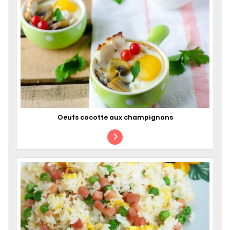
Oeufs cocotte aux champignons