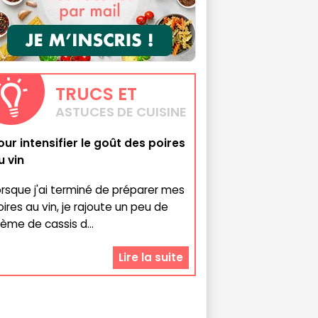
TRUCS
ET
ASTUCES DE CUISINE
our intensifier le goût des poires
u vin
orsque j'ai terminé de préparer mes
oires au vin, je rajoute un peu de
rème de cassis d...
Lire la suite