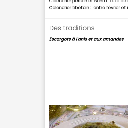
Calendrier persan et Baha'i : fête de
Calendrier tibétain : entre février et
Des traditions
Escargots à l'anis et aux amandes