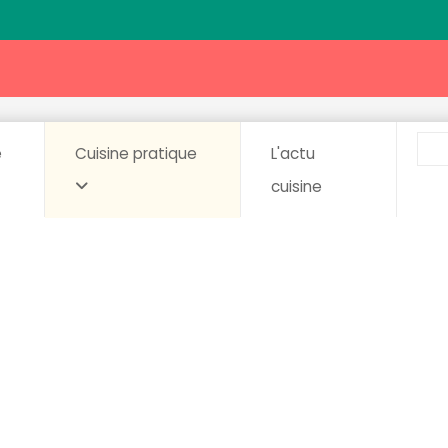
e
Cuisine pratique
L'actu
cuisine