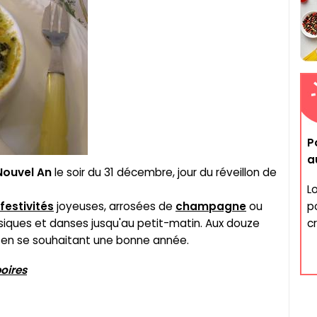
P
a
Nouvel An
le soir du 31 décembre, jour du réveillon de
L
festivités
joyeuses, arrosées de
champagne
ou
p
usiques et danses jusqu'au petit-matin. Aux douze
c
 en se souhaitant une bonne année.
oires