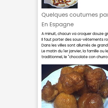
Quelques coutumes part
En Espagne
A minuit, chacun va croquer douze gr
Il faut porter des sous-vêtements r
Dans les villes sont allumés de grand
Le matin du 1er janvier, la famille ou
traditionnel, le "chocolate con churro