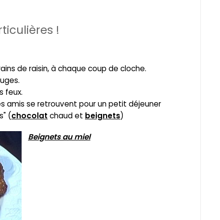
iculières !
ains de raisin, à chaque coup de cloche.
ouges.
s feux.
 les amis se retrouvent pour un petit déjeuner
s" (
chocolat
chaud et
beignets
)
Beignets au miel