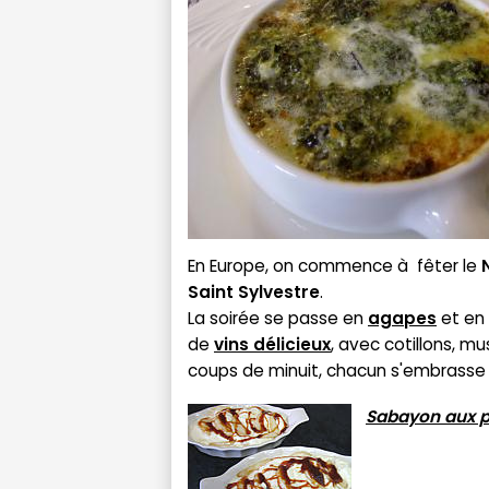
En Europe, on commence à fêter le
Saint Sylvestre
.
La soirée se passe en
agapes
et en
de
vins délicieux
, avec cotillons, m
coups de minuit, chacun s'embrasse
Sabayon aux p