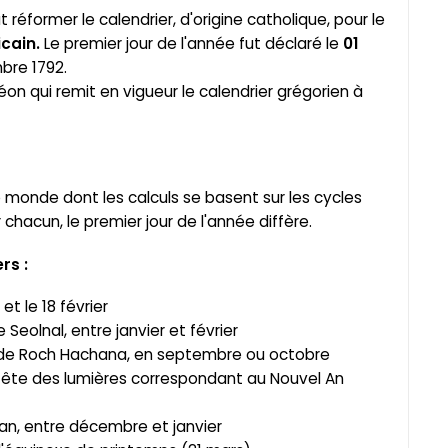
 réformer le calendrier, d'origine catholique, pour le
cain.
Le premier jour de l'année fut déclaré le
01
mbre 1792.
on qui remit en vigueur le calendrier grégorien à
le monde dont les calculs se basent sur les cycles
ur chacun, le premier jour de l'année diffère.
rs :
 et le 18 février
 Seolnal, entre janvier et février
ête de Roch Hachana, en septembre ou octobre
i, fête des lumières correspondant au Nouvel An
an, entre décembre et janvier