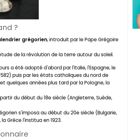
and ?
lendrier grégorien
, introduit par le Pape Grégoire
étude de la révolution de la terre autour du soleil.
rs a été adopté d'abord par l'Italie, l'Espagne, le
582) puis par les états catholiques du nord de
 et quelques années plus tard par la Pologne, la
partir du début du 18e siècle (Angleterre, Suède,
régorien s'imposa au début du 20e siècle (Bulgarie,
la Grèce l'institua en 1923.
ionnaire