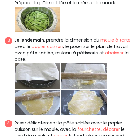
Préparer la pâte sablée et la crème d'amande.
Le lendemain
, prendre la dimension du
moule à tarte
avec le
papier cuisson
, le poser sur le plan de travail
avec pâte sablée, rouleau à pâtisserie et
abaisser
la
pâte.
Poser délicatement la pâte sablée avec le papier
cuisson sur le moule, avec la
fourchette
,
décorer
le
bord du moule et
piquer
le fond, placer un second