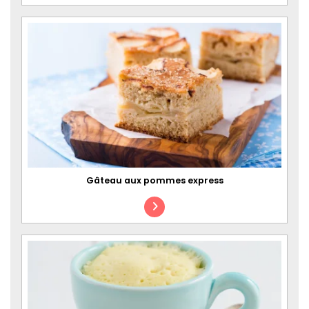
Gâteau aux pommes express