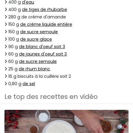
400 g
d'eau
400 g
de tiges de rhubarbe
280 g de crème d'amande
150 g
de crème liquide entière
150 g
de sucre semoule
100 g
de sucre glace
90 g
de blanc d'oeuf soit 3
60 g
de jaunes d'oeuf soit 3
60 g
de sucre semoule
25 g
de rhum blanc
16 g biscuits à la cuillère soit 2
0,80 g
de sel
Le top des recettes en vidéo