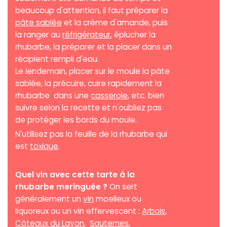
beaucoup d'attention, il faut préparer la
pâte sablée
et la crème d'amande, puis
la ranger au
réfrigérateur
, éplucher la
rhubarbe, la préparer et la placer dans un
récipient rempli d'eau.
Le lendemain, placer sur le moule la pâte
sablée, la précuire, cuire rapidement la
rhubarbe dans une
casserole
, etc. bien
suivre selon la recette et n'oubliez pas
de protéger les bords du moule.
N'utilisez pas la feuille de la rhubarbe qui
est
toxique
.
Quel vin avec cette tarte à la
rhubarbe meringuée ?
On sert
généralement un
vin
moelleux ou
liquoreux ou un vin effervescent :
Arbois
,
Côteaux du Layon
,
Sauternes
,