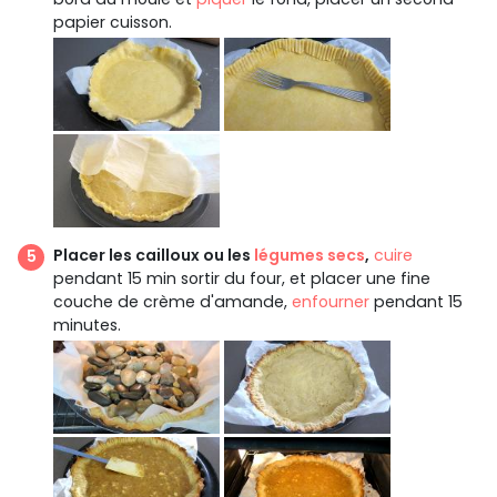
papier cuisson.
Placer les cailloux ou les
légumes secs
,
cuire
pendant 15 min sortir du four, et placer une fine
couche de crème d'amande,
enfourner
pendant 15
minutes.