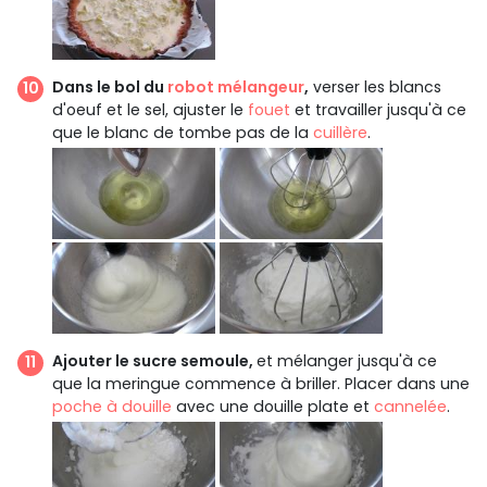
Dans le bol du
robot mélangeur
,
verser les blancs
d'oeuf et le sel, ajuster le
fouet
et travailler jusqu'à ce
que le blanc de tombe pas de la
cuillère
.
Ajouter le sucre semoule,
et mélanger jusqu'à ce
que la meringue commence à briller. Placer dans une
poche à douille
avec une douille plate et
cannelée
.