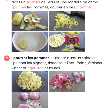
dans un
saladier
de l'eau et une rondelle de citron.
Éplucher
les pommes, couper en dés,
citronner
.
Égoutter les pommes
et placer dans un saladier.
Éplucher les oignons, rincer sous l'eau froide, émincer.
Rincer et
égoutter
les mûres.