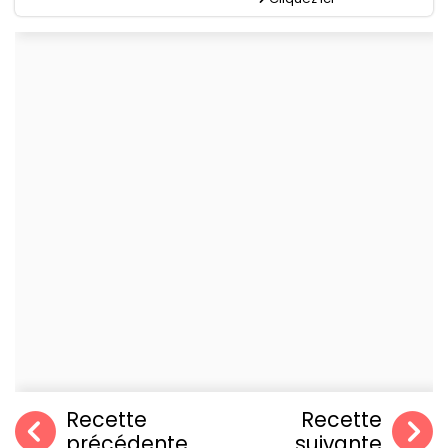
Recette
Recette
précédente
suivante