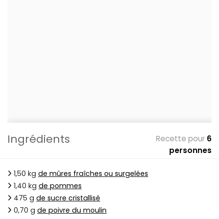
Ingrédients
Recette pour
6
personnes
1,50 kg
de mûres fraîches ou surgelées
1,40 kg
de pommes
475 g
de sucre cristallisé
0,70 g
de poivre du moulin