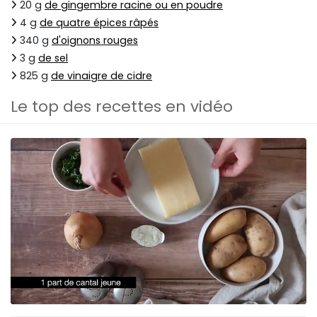
20 g
de gingembre racine ou en poudre
4 g
de quatre épices râpés
340 g
d'oignons rouges
3 g
de sel
825 g
de vinaigre de cidre
Le top des recettes en vidéo