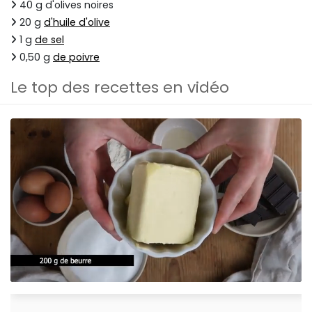
40 g d'olives noires
20 g
d'huile d'olive
1 g
de sel
0,50 g
de poivre
Le top des recettes en vidéo