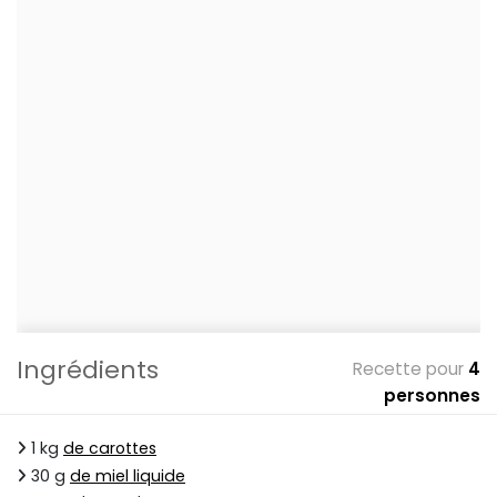
Ingrédients
Recette pour
4
personnes
1 kg
de carottes
30 g
de miel liquide