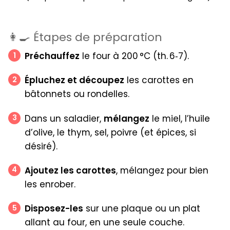
👩‍🍳 Étapes de préparation
Préchauffez
le four à 200 °C (th. 6‑7).
Épluchez et découpez
les carottes en
bâtonnets ou rondelles.
Dans un saladier,
mélangez
le miel, l’huile
d’olive, le thym, sel, poivre (et épices, si
désiré).
Ajoutez les carottes
, mélangez pour bien
les enrober.
Disposez-les
sur une plaque ou un plat
allant au four, en une seule couche.