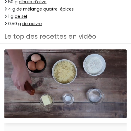
50 g
d'huile d'olive
4 g
de mélange quatre-épices
1 g
de sel
0,50 g
de poivre
Le top des recettes en vidéo