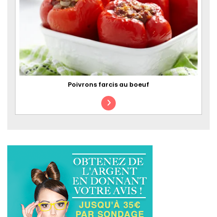
Poivrons farcis au boeuf