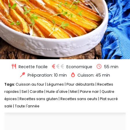
Recette facile
Economique
55 min
Préparation: 10 min
Cuisson: 45 min
Tags:
Cuisson au four
|
Légumes
|
Pour débutants
|
Recettes
rapides
|
Sel
|
Carotte
|
Huile d'olive
|
Miel
|
Poivre noir
|
Quatre
épices
|
Recettes sans gluten
|
Recettes sans oeufs
|
Plat sucré
salé
|
Toute l'année