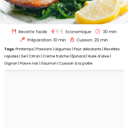
Recette facile
Economique
30 min
Préparation: 10 min
Cuisson: 20 min
Tags:
Printemps
|
Poissons
|
Légumes
|
Pour débutants
|
Recettes
rapides
|
Sel
|
Citron
|
Crème fraîche
|
Épinard
|
Huile d'olive
|
Oignon
|
Poivre noir
|
Saumon
|
Cuisson à la poêle