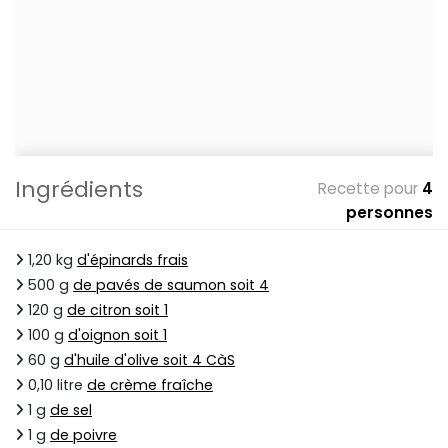
Ingrédients
Recette pour
4
personnes
1,20 kg
d'épinards frais
500 g
de pavés de saumon soit 4
120 g
de citron soit 1
100 g
d'oignon soit 1
60 g
d'huile d'olive soit 4 CàS
0,10 litre
de crème fraîche
1 g
de sel
1 g
de poivre