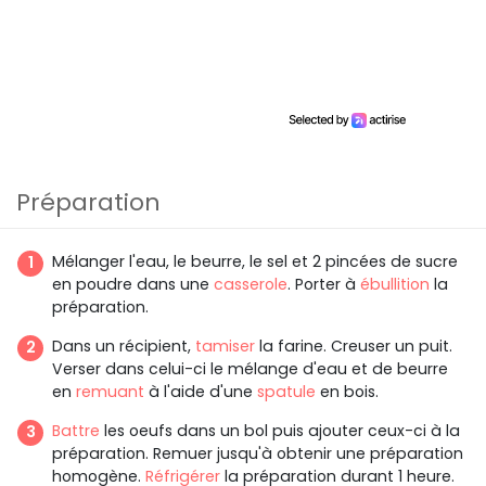
Préparation
Mélanger l'eau, le beurre, le sel et 2 pincées de sucre
en poudre dans une
casserole
. Porter à
ébullition
la
préparation.
Dans un récipient,
tamiser
la farine. Creuser un puit.
Verser dans celui-ci le mélange d'eau et de beurre
en
remuant
à l'aide d'une
spatule
en bois.
Battre
les oeufs dans un bol puis ajouter ceux-ci à la
préparation. Remuer jusqu'à obtenir une préparation
homogène.
Réfrigérer
la préparation durant 1 heure.