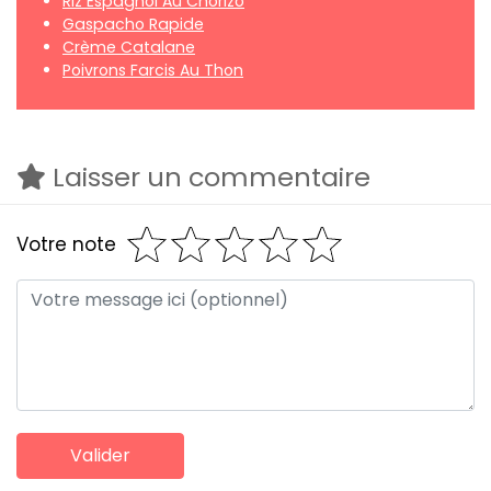
Riz Espagnol Au Chorizo
Gaspacho Rapide
Crème Catalane
Poivrons Farcis Au Thon
Laisser un commentaire
Votre note