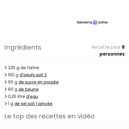
Ingrédients
Recette pour
8
personnes
225 g de farine
100 g
d'oeufs soit 2
60 g
de sucre en poudre
60 g
de beurre
0,25 litre
d'eau
1 g
de sel soit 1 pincée
Le top des recettes en vidéo