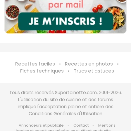
Recettes faciles
Recettes en photos
Fiches techniques
Trucs et astuces
Tous droits réservés Supertoinette.com, 2001-2026.
L'utilisation du site de cuisine et des forums
implique l'acceptation pleine et entière des
Conditions Générales d'Utilisation
Annonceurs et publicité
Contact
Mentions
légales et conditions générales d'utilisation du site