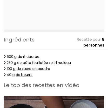
Ingrédients
Recette pour
8
personnes
600 g
de rhubarbe
230 g
de pâte feuilletée soit 1 rouleau
100 g
de sucre en poudre
40 g
de beurre
Le top des recettes en vidéo