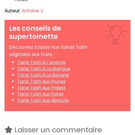
Auteur:
Antoine V.
Les conseils de
supertoinette
Découvrez toutes nos tartes Tatin
originales aux fruits :
Tarte Tatin À L'ananas
Tarte Tatin À La Mangue
Tarte Tatin À La Banane
Tarte Tatin Aux Prunes
Tarte Tatin Aux Fraises
Tarte Tatin Aux Poires
Tarte Tatin Aux Abricots
Laisser un commentaire