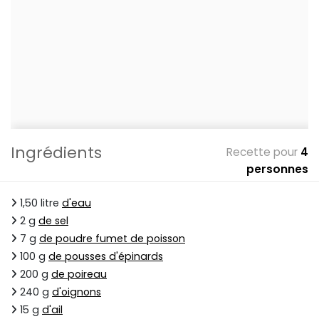
Ingrédients
Recette pour
4
personnes
1,50 litre
d'eau
2 g
de sel
7 g
de poudre fumet de poisson
100 g
de pousses d'épinards
200 g
de poireau
240 g
d'oignons
15 g
d'ail