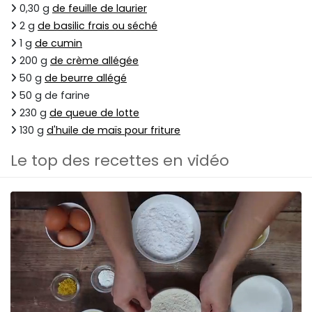
0,30 g
de feuille de laurier
2 g
de basilic frais ou séché
1 g
de cumin
200 g
de crème allégée
50 g
de beurre allégé
50 g de farine
230 g
de queue de lotte
130 g
d'huile de maïs pour friture
Le top des recettes en vidéo