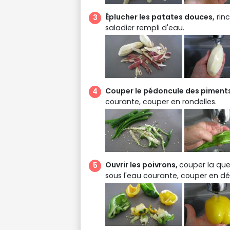
Éplucher les patates douces,
rinc
saladier rempli d'eau.
Couper le pédoncule des piment
courante, couper en rondelles.
Ouvrir les poivrons,
couper la queu
sous l'eau courante, couper en dés.