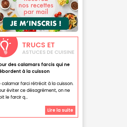
TRUCS
ET
ASTUCES DE CUISINE
our des calamars farcis qui ne
ébordent à la cuisson
 calamar farci rétrécit à la cuisson.
our éviter ce désagrément, on ne
it le farcir q...
Lire la suite