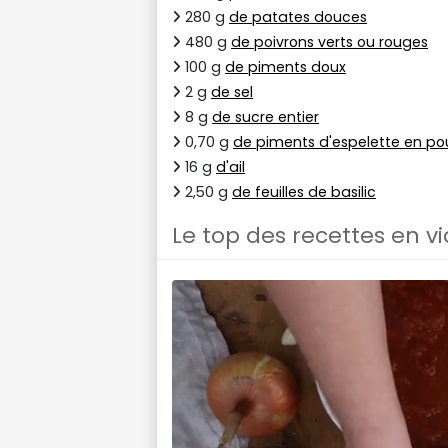
280 g
de patates douces
480 g
de poivrons verts ou rouges
100 g
de piments doux
2 g
de sel
8 g
de sucre entier
0,70 g
de piments d'espelette en po
16 g
d'ail
2,50 g
de feuilles de basilic
Le top des recettes en v