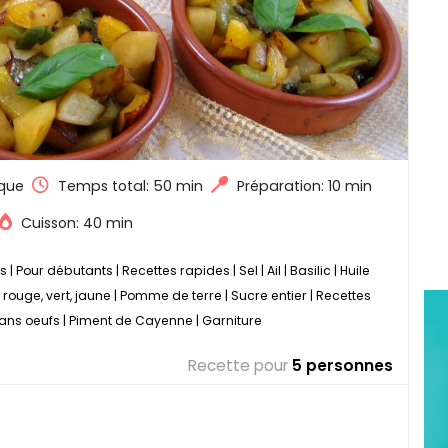
que
Temps total:
50 min
Préparation: 10 min
Cuisson: 40 min
s
|
Pour débutants
|
Recettes rapides
|
Sel
|
Ail
|
Basilic
|
Huile
 rouge, vert, jaune
|
Pomme de terre
|
Sucre entier
|
Recettes
ans oeufs
|
Piment de Cayenne
|
Garniture
Recette pour
5 personnes