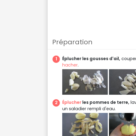
Préparation
Éplucher les gousses d'ail,
couper 
hacher
.
Éplucher
les pommes de terre,
lav
un saladier rempli d'eau.