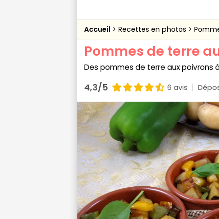
Accueil
Recettes en photos
Pommes
Pommes de terre au
Des pommes de terre aux poivrons à 
4,3/5
6 avis
Dépos