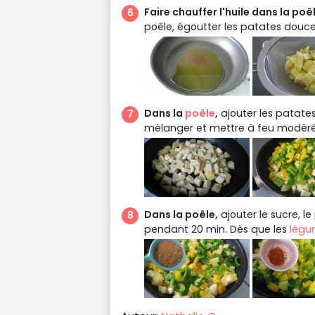
Faire chauffer l'huile dans la poê
poêle, égoutter les patates douce
Dans la
poêle
,
ajouter les patates 
mélanger et mettre à feu modéré
Dans la poêle,
ajouter le sucre, l
pendant 20 min. Dès que les
légu