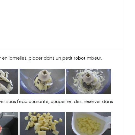
en lamelles, placer dans un petit robot mixeur,
er sous l'eau courante, couper en dés, réserver dans