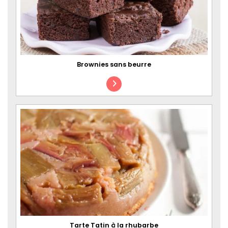
Brownies sans beurre
Tarte Tatin à la rhubarbe