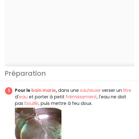
Préparation
Pour le
bain marie
,
dans une
sauteuse
verser un
litre
d'
eau
et porter à petit
frémissement
, l'eau ne doit
pas
bouillir
, puis mettre à feu doux.