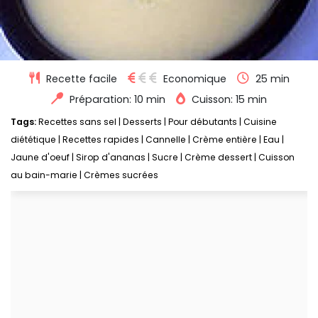
Recette facile
Economique
25 min
Préparation: 10 min
Cuisson: 15 min
Tags:
Recettes sans sel
|
Desserts
|
Pour débutants
|
Cuisine
diététique
|
Recettes rapides
|
Cannelle
|
Crème entière
|
Eau
|
Jaune d'oeuf
|
Sirop d'ananas
|
Sucre
|
Crème dessert
|
Cuisson
au bain-marie
|
Crèmes sucrées