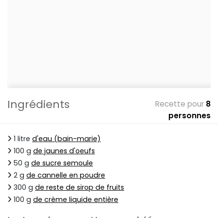
Ingrédients
Recette pour
8
personnes
1 litre
d'eau (bain-marie)
100 g
de jaunes d'oeufs
50 g
de sucre semoule
2 g
de cannelle en poudre
300 g
de reste de sirop de fruits
100 g
de crème liquide entière