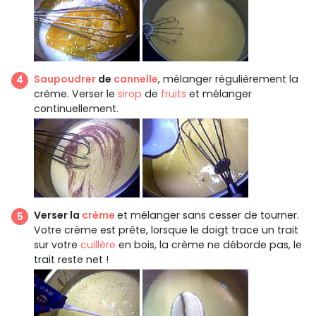
Saupoudrer
de
cannelle
, mélanger régulièrement la
crème. Verser le
sirop
de
fruits
et mélanger
continuellement.
Verser la
crème
et mélanger sans cesser de tourner.
Votre crème est prête, lorsque le doigt trace un trait
sur votre
cuillère
en bois, la crème ne déborde pas, le
trait reste net !