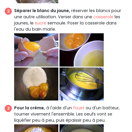
Séparer le blanc du jaune,
réserver les blancs pour
une autre utilisation. Verser dans une
casserole
les
jaunes, le
sucre
semoule. Poser la casserole dans
l'eau du bain marie.
Pour la crème,
à l'aide d'un
fouet
ou d'un batteur,
tourner vivement l'ensemble. Les oeufs vont se
liquéfier peu à peu, puis épaissir peu à peu.