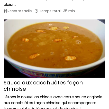
plaisir...
Recette facile
Temps total : 35 min
Sauce aux cacahuètes façon
chinoise
Fêtons le nouvel an chinois avec cette sauce originale
aux cacahuètes façon chinoise qui accompagnera
tous vos plats de légumes et de viandes !