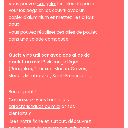
Vous pouvez
congeler
les ailes de poulet.
Pour les dégeler, les couvrir avec un
papier d'aluminium
et mettez-les à
four
doux.
Vous pouvez réutiliser ces ailes de poulet
dans une salade composée.
Quels
vins
utiliser avec ces ailes de
poulet au miel ?
vin rouge léger
(Beaujolais, Touraine, Mâcon, Graves,
Médoc, Montrachet, Saint-Emilion, etc.)
Bon appétit !
Connaissez-vous toutes les
caractéristiques du miel
et ses
bienfaits ?
Lisez notre fiche et surtout, découvrez