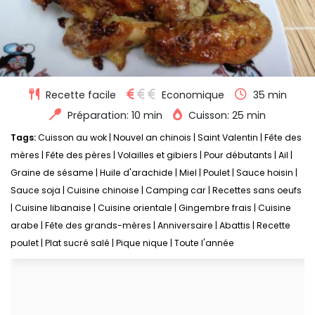
Recette facile
Economique
35 min
Préparation: 10 min
Cuisson: 25 min
Tags:
Cuisson au wok
|
Nouvel an chinois
|
Saint Valentin
|
Fête des
mères
|
Fête des pères
|
Volailles et gibiers
|
Pour débutants
|
Ail
|
Graine de sésame
|
Huile d'arachide
|
Miel
|
Poulet
|
Sauce hoisin
|
Sauce soja
|
Cuisine chinoise
|
Camping car
|
Recettes sans oeufs
|
Cuisine libanaise
|
Cuisine orientale
|
Gingembre frais
|
Cuisine
arabe
|
Fête des grands-mères
|
Anniversaire
|
Abattis
|
Recette
poulet
|
Plat sucré salé
|
Pique nique
|
Toute l'année