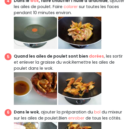
Dans le
wok
, faire chauffer l'huile d'arachide
, ajouter
les ailes de poulet. Faire
colorer
sur toutes les faces
pendant 10 minutes environ.
Quand les ailes de poulet sont bien
dorées
, les sortir
et enlever la graisse du wok.Remettre les ailes de
poulet dans le wok.
Dans le wok
, ajouter la préparation du
bol
du mixeur
sur les ailes de poulet.Bien
enrober
de tous les côtés.