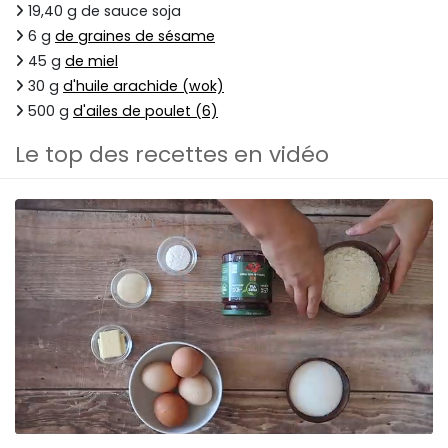
19,40 g de sauce soja
6 g
de graines de sésame
45 g
de miel
30 g
d'huile arachide (wok)
500 g
d'ailes de poulet (6)
Le top des recettes en vidéo