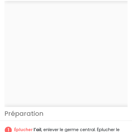
Préparation
Éplucher
l'ail
, enlever le germe central. Éplucher le