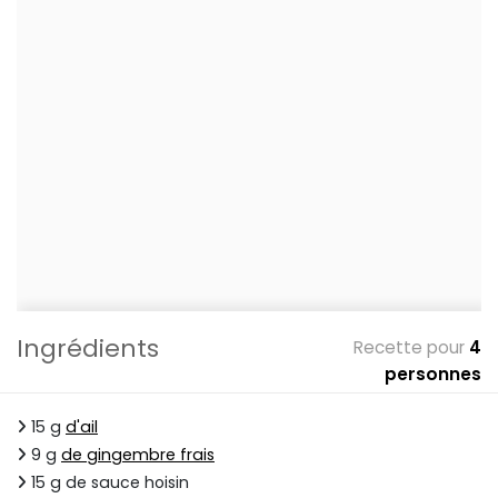
Ingrédients
Recette pour
4
personnes
15 g
d'ail
9 g
de gingembre frais
15 g de sauce hoisin