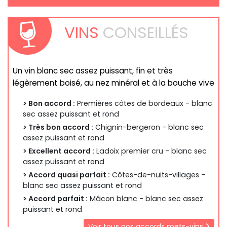
VINS
CONSEILLÉS
Un vin blanc sec assez puissant, fin et très
légèrement boisé, au nez minéral et à la bouche vive
> Bon accord :
Premières côtes de bordeaux - blanc
sec assez puissant et rond
> Très bon accord :
Chignin-bergeron - blanc sec
assez puissant et rond
> Excellent accord :
Ladoix premier cru - blanc sec
assez puissant et rond
> Accord quasi parfait :
Côtes-de-nuits-villages -
blanc sec assez puissant et rond
> Accord parfait :
Mâcon blanc - blanc sec assez
puissant et rond
Voir tous nos accords mets-vins