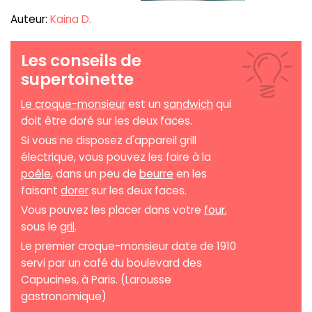
Auteur:
Kaina D.
Les conseils de
supertoinette
Le croque-monsieur
est un
sandwich
qui
doit être doré sur les deux faces.
Si vous ne disposez d'appareil grill
électrique, vous pouvez les faire à la
poêle
, dans un peu de
beurre
en les
faisant
dorer
sur les deux faces.
Vous pouvez les placer dans votre
four
,
sous le
gril
.
Le premier croque-monsieur date de 1910
servi par un café du boulevard des
Capucines, à Paris. (Larousse
gastronomique)