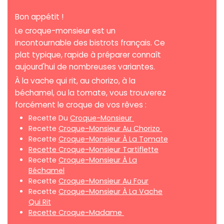
Bon appétit !
Le croque-monsieur est un
incontournable des bistrots français. Ce
plat typique, rapide à préparer connaît
aujourd'hui de nombreuses variantes.
À la vache qui rit, au chorizo, à la
béchamel, ou la tomate, vous trouverez
forcément le croque de vos rêves :
Recette Du
Croque-Monsieur
Recette
Croque-Monsieur Au Chorizo
Recette
Croque-Monsieur À La Tomate
Recette Croque-Monsieur Tartiflette
Recette
Croque-Monsieur À La
Béchamel
Recette
Croque-Monsieur Au Four
Recette
Croque-Monsieur À La Vache
Qui Rit
Recette Croque-Madame