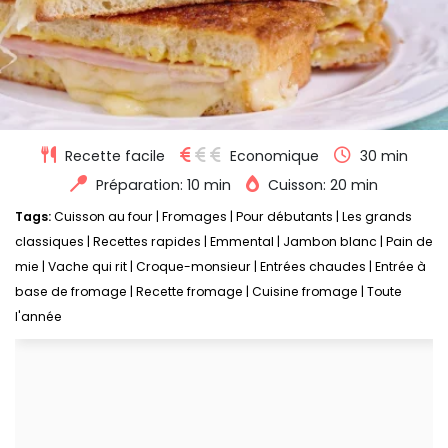
Recette facile
Economique
30 min
Préparation: 10 min
Cuisson: 20 min
Tags:
Cuisson au four
|
Fromages
|
Pour débutants
|
Les grands
classiques
|
Recettes rapides
|
Emmental
|
Jambon blanc
|
Pain de
mie
|
Vache qui rit
|
Croque-monsieur
|
Entrées chaudes
|
Entrée à
base de fromage
|
Recette fromage
|
Cuisine fromage
|
Toute
l'année