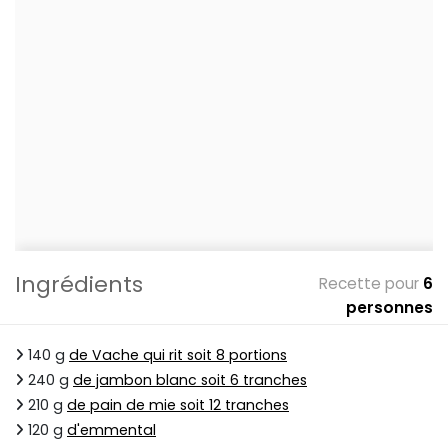
Ingrédients
Recette pour
6
personnes
140 g
de Vache qui rit soit 8 portions
240 g
de jambon blanc soit 6 tranches
210 g
de pain de mie soit 12 tranches
120 g
d'emmental