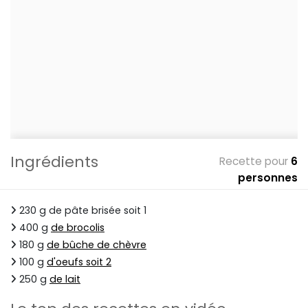
Ingrédients
Recette pour
6
personnes
230 g de pâte brisée soit 1
400 g
de brocolis
180 g
de bûche de chèvre
100 g
d'oeufs soit 2
250 g
de lait