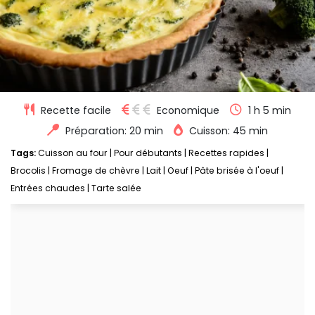
Recette facile
Economique
1 h 5 min
Préparation: 20 min
Cuisson: 45 min
Tags:
Cuisson au four
|
Pour débutants
|
Recettes rapides
|
Brocolis
|
Fromage de chèvre
|
Lait
|
Oeuf
|
Pâte brisée à l'oeuf
|
Entrées chaudes
|
Tarte salée