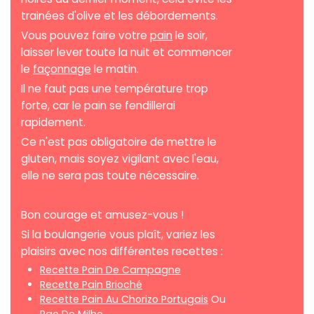
trainées d'olive et les débordements.
Vous pouvez faire votre
pain
le soir,
laisser lever toute la nuit et commencer
le
façonnage
le matin.
Il ne faut pas une température trop
forte, car le pain se fendillerai
rapidement.
Ce n'est pas obligatoire de mettre le
gluten, mais soyez vigilant avec l'eau,
elle ne sera pas toute nécessaire.
Bon courage et amusez-vous !
Si la boulangerie vous plaît, variez les
plaisirs avec nos différentes recettes :
Recette Pain De Campagne
Recette Pain Brioché
Recette Pain Au Chorizo Portugais
Ou