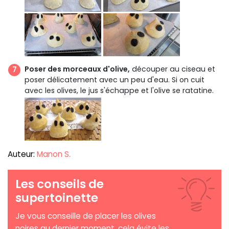
Poser des morceaux d'olive,
découper au ciseau et
poser délicatement avec un peu d'eau. Si on cuit
avec les olives, le jus s'échappe et l'olive se ratatine.
Auteur:
Manon S.
Les conseils de
supertoinette
Je vous conseille de placer les olives
noires au dernier moment, cela évite les