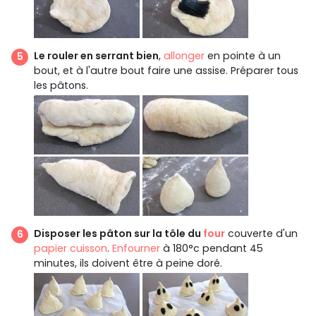
Le rouler en serrant bien
,
allonger
en pointe à un
bout, et à l'autre bout faire une assise. Préparer tous
les pâtons.
Disposer les pâton sur la tôle du
four
couverte d'un
papier cuisson
.
Enfourner
à 180°c pendant 45
minutes, ils doivent être à peine doré.