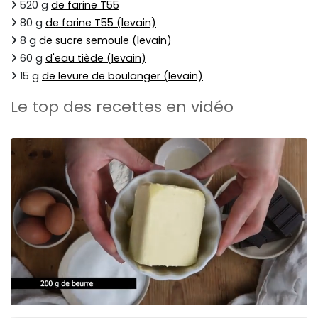
520 g
de farine T55
80 g
de farine T55 (levain)
8 g
de sucre semoule (levain)
60 g
d'eau tiède (levain)
15 g
de levure de boulanger (levain)
Le top des recettes en vidéo