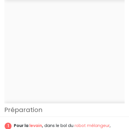
Préparation
Pour la
levain
,
dans le bol du
robot mélangeur
,