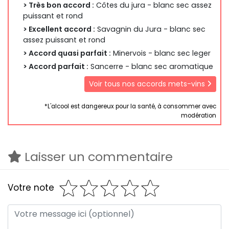
> Très bon accord :
Côtes du jura - blanc sec assez
puissant et rond
> Excellent accord :
Savagnin du Jura - blanc sec
assez puissant et rond
> Accord quasi parfait :
Minervois - blanc sec leger
> Accord parfait :
Sancerre - blanc sec aromatique
Voir tous nos accords mets-vins
*L'alcool est dangereux pour la santé, à consommer avec
modération
Laisser un commentaire
Votre note