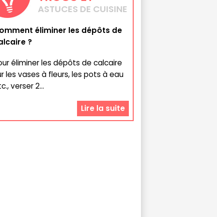
ASTUCES DE CUISINE
omment éliminer les dépôts de
alcaire ?
our éliminer les dépôts de calcaire
ur les vases à fleurs, les pots à eau
c., verser 2...
Lire la suite