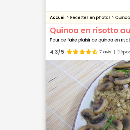
Accueil
Recettes en photos
Quinoa
Quinoa en risotto 
Pour ce faire plaisir ce quinoa en ri
4,3/5
7 avis
Dépos