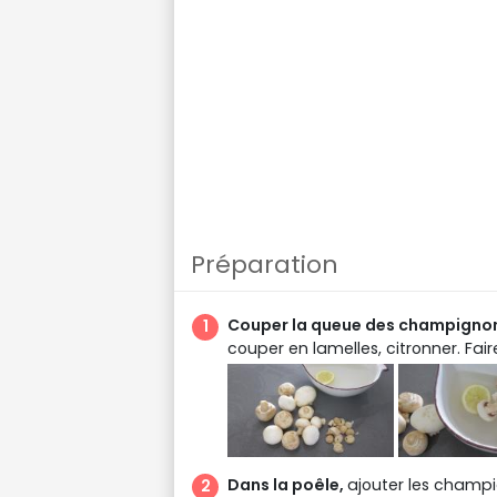
Préparation
Couper la queue des champigno
couper en lamelles, citronner. Fai
Dans la poêle,
ajouter les champ