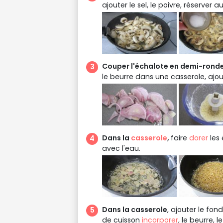
ajouter le sel, le poivre, réserver 
Couper l'échalote en demi-ronde
le beurre dans une casserole, ajou
Dans la
casserole
,
faire
dorer
les 
avec l'eau.
Dans la casserole
, ajouter le fond
de cuisson
incorporer
, le beurre, 