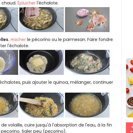
au chaud.
Éplucher
l'échalote.
lles.
Hacher
le pécorino ou le parmesan. Faire fondre
ter l'échalote.
échalotes, puis ajouter le quinoa, mélanger, continuer
 de volaille, cuire jusqu'à l'absorption de l'eau, à la fin
le pecorino. Saler peu (pecorino).