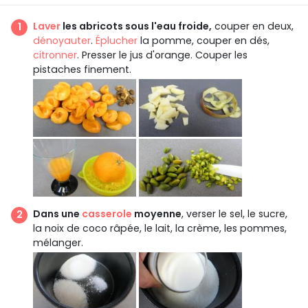
Laver
les abricots sous l'eau froide,
couper en deux,
dénoyauter
.
Éplucher
la pomme, couper en dés,
citronner
. Presser le jus d'orange. Couper les
pistaches finement.
Dans une
casserole
moyenne
, verser le sel, le sucre,
la noix de coco râpée, le lait, la crème, les pommes,
mélanger.