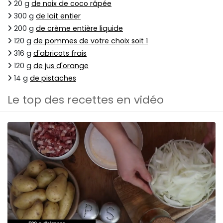
20 g
de noix de coco râpée
300 g
de lait entier
200 g
de crème entière liquide
120 g
de pommes de votre choix soit 1
316 g
d'abricots frais
120 g
de jus d'orange
14 g
de pistaches
Le top des recettes en vidéo