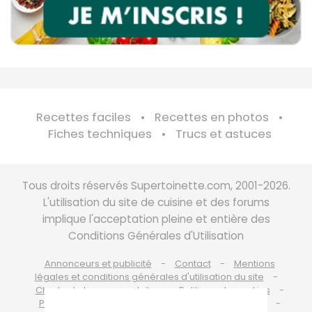
Recettes faciles
Recettes en photos
Fiches techniques
Trucs et astuces
Tous droits réservés Supertoinette.com, 2001-2026.
L'utilisation du site de cuisine et des forums
implique l'acceptation pleine et entière des
Conditions Générales d'Utilisation
Annonceurs et publicité
Contact
Mentions
légales et conditions générales d'utilisation du site
Charte de bonne conduite
Politique de cookies
Politique de protection des données personnelles