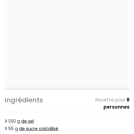
Ingrédients
Recette pour
8
personnes
1,50 g
de sel
55 g
de sucre cristallisé