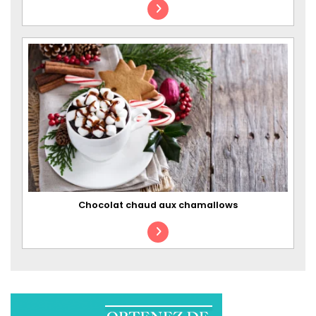
Chocolat chaud aux chamallows