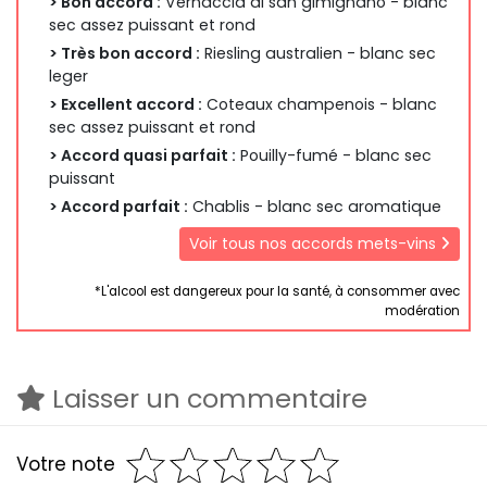
> Bon accord :
Vernaccia di san gimignano - blanc
sec assez puissant et rond
> Très bon accord :
Riesling australien - blanc sec
leger
> Excellent accord :
Coteaux champenois - blanc
sec assez puissant et rond
> Accord quasi parfait :
Pouilly-fumé - blanc sec
puissant
> Accord parfait :
Chablis - blanc sec aromatique
Voir tous nos accords mets-vins
*L'alcool est dangereux pour la santé, à consommer avec
modération
Laisser un commentaire
Votre note