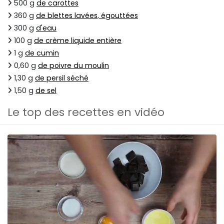
500 g
de carottes
360 g
de blettes lavées, égouttées
300 g
d'eau
100 g
de crème liquide entière
1 g
de cumin
0,60 g
de poivre du moulin
1,30 g
de persil séché
1,50 g
de sel
Le top des recettes en vidéo