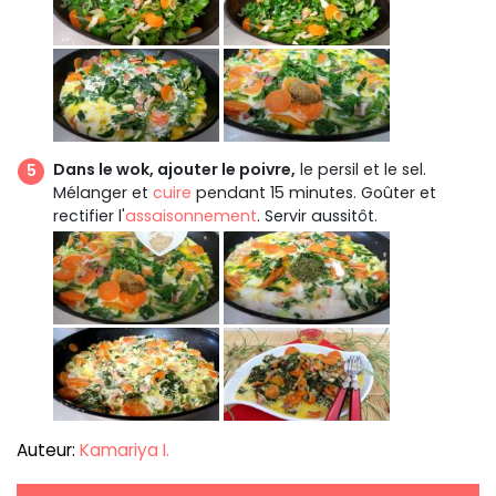
Dans le wok, ajouter le poivre,
le persil et le sel.
Mélanger et
cuire
pendant 15 minutes. Goûter et
rectifier l'
assaisonnement
. Servir aussitôt.
Auteur:
Kamariya I.