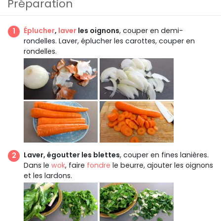
Préparation
Éplucher
,
laver
les oignons
, couper en demi-
rondelles. Laver, éplucher les carottes, couper en
rondelles.
Laver, égoutter les blettes
, couper en fines lanières.
Dans le
wok
, faire
fondre
le beurre, ajouter les oignons
et les lardons.