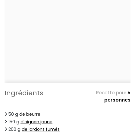
Ingrédients
Recette pour
5
personnes
50 g
de beurre
150 g
d'oignon jaune
200 g
de lardons fumés