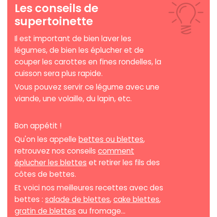
Les conseils de
supertoinette
Il est important de bien laver les
légumes, de bien les éplucher et de
couper les carottes en fines rondelles, la
cuisson sera plus rapide.
Vous pouvez servir ce légume avec une
viande, une volaille, du lapin, etc.
Bon appétit !
Qu'on les appelle
bettes ou blettes
,
retrouvez nos conseils
comment
éplucher les blettes
et retirer les fils des
côtes de bettes.
Et voici nos meilleures recettes avec des
bettes :
salade de blettes
,
cake blettes
,
gratin de blettes
au fromage...