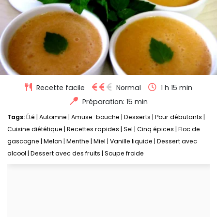
Recette facile
Normal
1 h 15 min
Préparation: 15 min
Tags:
Été
|
Automne
|
Amuse-bouche
|
Desserts
|
Pour débutants
|
Cuisine diététique
|
Recettes rapides
|
Sel
|
Cinq épices
|
Floc de
gascogne
|
Melon
|
Menthe
|
Miel
|
Vanille liquide
|
Dessert avec
alcool
|
Dessert avec des fruits
|
Soupe froide