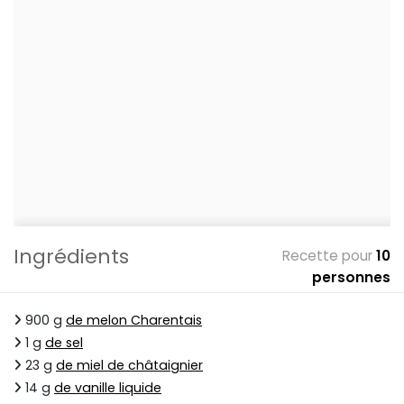
Ingrédients
Recette pour
10
personnes
900 g
de melon Charentais
1 g
de sel
23 g
de miel de châtaignier
14 g
de vanille liquide