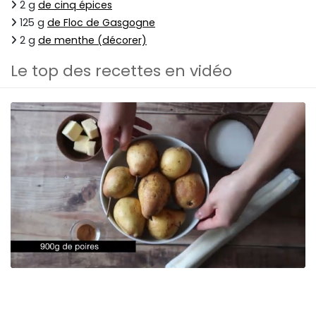
2 g
de cinq épices
125 g
de Floc de Gasgogne
2 g
de menthe (décorer)
Le top des recettes en vidéo