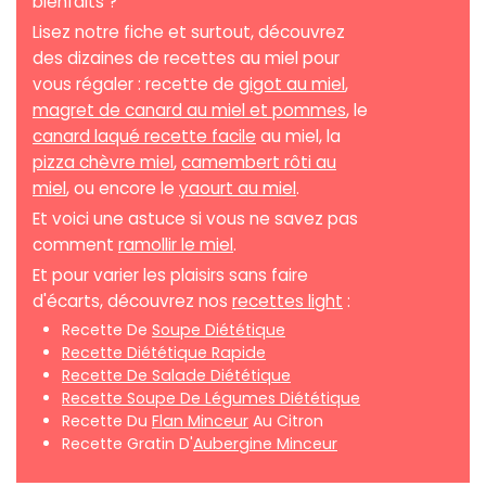
bienfaits ?
Lisez notre fiche et surtout, découvrez
des dizaines de recettes au miel pour
vous régaler : recette de
gigot au miel
,
magret de canard au miel et pommes
, le
canard laqué recette facile
au miel, la
pizza chèvre miel
,
camembert rôti au
miel
, ou encore le
yaourt au miel
.
Et voici une astuce si vous ne savez pas
comment
ramollir le miel
.
Et pour varier les plaisirs sans faire
d'écarts, découvrez nos
recettes light
:
Recette De
Soupe Diététique
Recette Diététique Rapide
Recette De Salade Diététique
Recette Soupe De Légumes Diététique
Recette Du
Flan Minceur
Au Citron
Recette Gratin D'
Aubergine Minceur