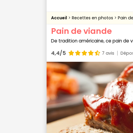
Accueil
Recettes en photos
Pain d
Pain de viande
De tradition américaine, ce pain de v
4,4/5
7 avis
Dépos