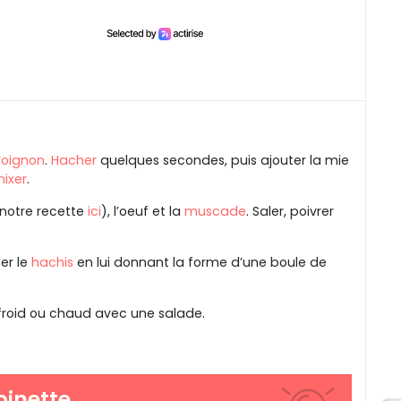
l’oignon
.
Hacher
quelques secondes, puis ajouter la mie
ixer
.
r notre recette
ici
), l’oeuf et la
muscade
. Saler, poivrer
er le
hachis
en lui donnant la forme d’une boule de
 froid ou chaud avec une salade.
oinette