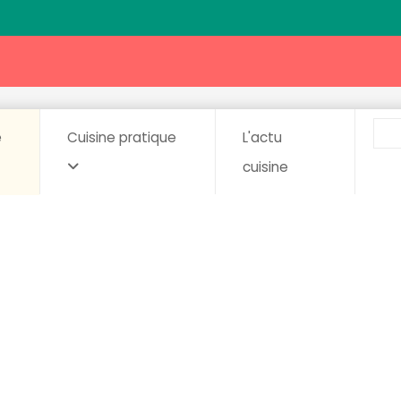
e
Cuisine pratique
L'actu
cuisine