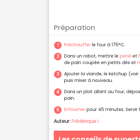
Préparation
Préchauffer
le four à 175°C.
Dans un robot, mettre le
persil
et
de pain coupée en petits dés et
m
Ajouter la viande, le ketchup (voi
puis mixer à nouveau.
Dans un plat allant au four, dépos
pain.
Enfourner
pour 45 minutes. Servir
Auteur:
Frédérique I.
Les conseils de supert