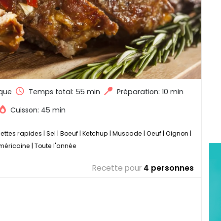
que
Temps total:
55 min
Préparation: 10 min
Cuisson: 45 min
ettes rapides
|
Sel
|
Boeuf
|
Ketchup
|
Muscade
|
Oeuf
|
Oignon
|
méricaine
|
Toute l'année
Recette pour
4 personnes