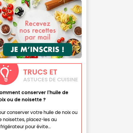
TRUCS
ET
ASTUCES DE CUISINE
omment conserver l'huile de
oix ou de noisette ?
our conserver votre huile de noix ou
e noisettes, placez-les au
frigérateur pour évite...