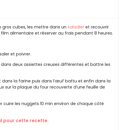
n gros cubes, les mettre dans un
saladier
et recouvrir
 film alimentaire et réserver au frais pendant 8 heures.
aler et poivrer.
 dans deux assiettes creuses différentes et battre les
ans la farine puis dans l’œuf battu et enfin dans la
x sur la plaque du four recouverte d’une feuille de
er cuire les nuggets 10 min environ de chaque côté
al pour cette recette.