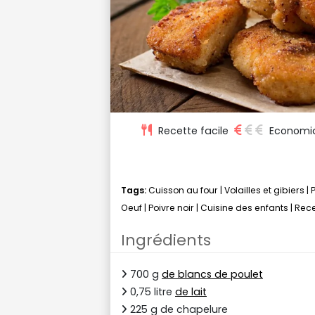
Recette facile
Economi
Tags:
Cuisson au four
|
Volailles et gibiers
|
Oeuf
|
Poivre noir
|
Cuisine des enfants
|
Rece
Ingrédients
700 g
de blancs de poulet
0,75 litre
de lait
225 g de chapelure