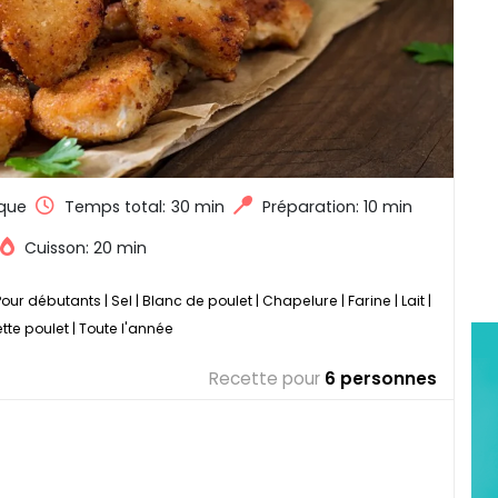
que
Temps total:
30 min
Préparation: 10 min
Cuisson: 20 min
Pour débutants
|
Sel
|
Blanc de poulet
|
Chapelure
|
Farine
|
Lait
|
tte poulet
|
Toute l'année
Recette pour
6 personnes