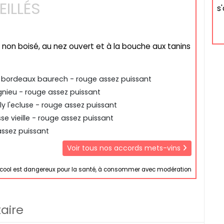
ILLÉS
s'
t non boisé, au nez ouvert et à la bouche aux tanins
 bordeaux baurech - rouge assez puissant
ieu - rouge assez puissant
ly l'ecluse - rouge assez puissant
sse vieille - rouge assez puissant
assez puissant
Voir tous nos accords mets-vins
lcool est dangereux pour la santé, à consommer avec modération
aire