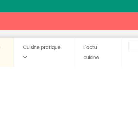
e
Cuisine pratique
L'actu
cuisine