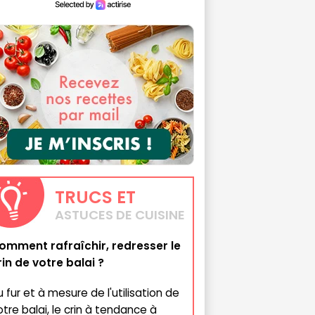
TRUCS
ET
ASTUCES DE CUISINE
omment rafraîchir, redresser le
rin de votre balai ?
u fur et à mesure de l'utilisation de
otre balai, le crin à tendance à