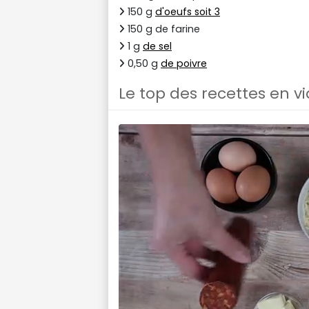
150 g
d'oeufs soit 3
150 g de farine
1 g
de sel
0,50 g
de poivre
Le top des recettes en v