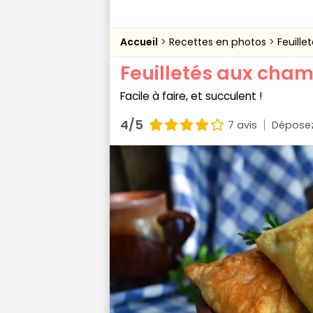
Accueil
Recettes en photos
Feuill
Feuilletés aux cha
Facile à faire, et succulent !
4/5
7 avis
Déposez