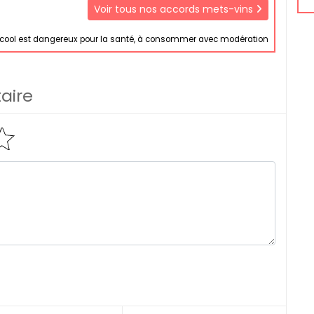
Voir tous nos accords mets-vins
lcool est dangereux pour la santé, à consommer avec modération
aire