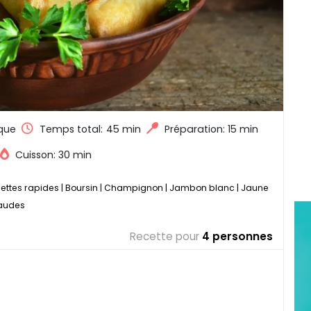
que
Temps total:
45 min
Préparation: 15 min
Cuisson: 30 min
ettes rapides
|
Boursin
|
Champignon
|
Jambon blanc
|
Jaune
haudes
Recette pour
4 personnes