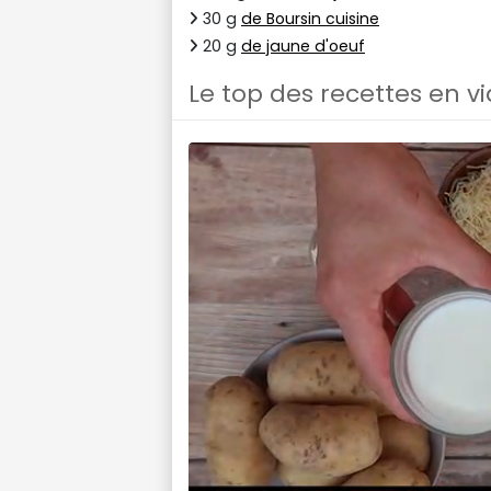
30 g
de Boursin cuisine
20 g
de jaune d'oeuf
Le top des recettes en v