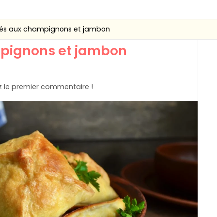
etés aux champignons et jambon
mpignons et jambon
 le premier commentaire !