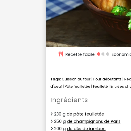
Recette facile
Economi
Tags:
Cuisson au four
|
Pour débutants
|
Rec
d'oeuf
|
Pâte feuilletée
|
Feuilleté
|
Entrées c
Ingrédients
230 g
de pâte feuilletée
250 g
de champignons de Paris
200 g
de dés de jambon