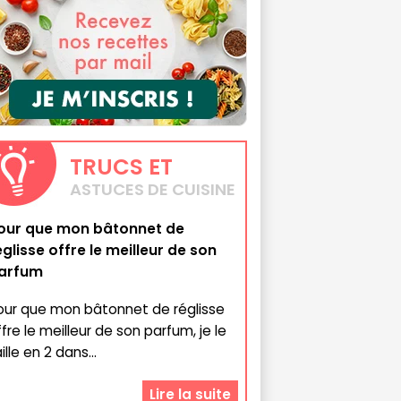
TRUCS
ET
ASTUCES DE CUISINE
our que mon bâtonnet de
églisse offre le meilleur de son
arfum
our que mon bâtonnet de réglisse
ffre le meilleur de son parfum, je le
ille en 2 dans...
Lire la suite