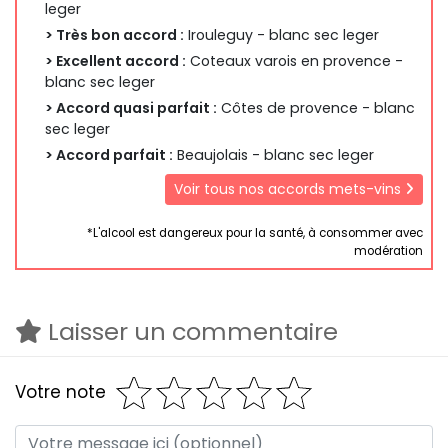
leger
> Très bon accord :
Irouleguy - blanc sec leger
> Excellent accord :
Coteaux varois en provence -
blanc sec leger
> Accord quasi parfait :
Côtes de provence - blanc
sec leger
> Accord parfait :
Beaujolais - blanc sec leger
Voir tous nos accords mets-vins
*L'alcool est dangereux pour la santé, à consommer avec
modération
Laisser un commentaire
Votre note