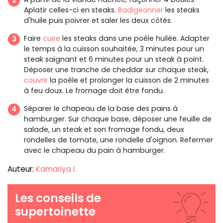
Aplatir celles-ci en steaks.
Badigeonner
les steaks
d'huile puis poivrer et saler les deux côtés.
Faire
cuire
les steaks dans une poêle huilée. Adapter
le temps à la cuisson souhaitée, 3 minutes pour un
steak saignant et 6 minutes pour un steak à point.
Déposer une tranche de cheddar sur chaque steak,
couvrir
la poêle et prolonger la cuisson de 2 minutes
à feu doux. Le fromage doit être fondu.
Séparer le chapeau de la base des pains à
hamburger. Sur chaque base, déposer une feuille de
salade, un steak et son fromage fondu, deux
rondelles de tomate, une rondelle d'oignon. Refermer
avec le chapeau du pain à hamburger.
Auteur:
Kamariya I.
Les conseils de
supertoinette