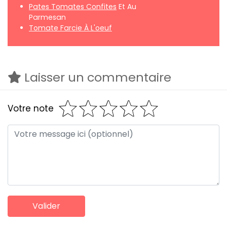
Pates Tomates Confites
Et Au
Parmesan
Tomate Farcie À L'oeuf
Laisser un commentaire
Votre note