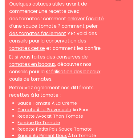
Quelques astuces utiles avant de
commencer une recette avec
des tomates : comment
enlever l'acidité
d'une sauce tomate
? comment
peler
des tomates facilement
? Et voici des
conseils pour la
conservation des
tomates cerise
et comment les confire.
Et si vous faites des
conserves de
tomates en bocaux
, découvrez nos
conseils pour la
stérilisation des bocaux
coulis de tomates
.
Retrouvez également nos différents
recettes à la tomate :
Sauce
Tomate À La Crème
Tomate À La Provencale
Au Four
Recette Avocat Thon Tomate
Fondue De Tomate
Recette Petits Pois Sauce Tomate
Sauce Au Piment Doux
À La Tomate