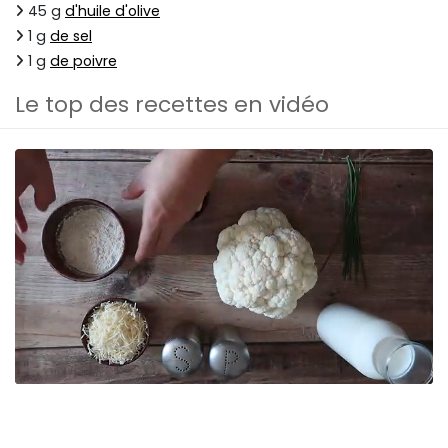
45 g
d'huile d'olive
1 g
de sel
1 g
de poivre
Le top des recettes en vidéo