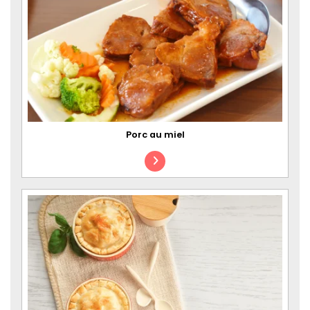
Porc au miel