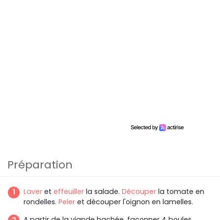
Préparation
Laver
et
effeuiller
la salade.
Découper
la tomate en
rondelles.
Peler
et découper l'oignon en lamelles.
A partir de la viande hachée, façonner 4 boules.