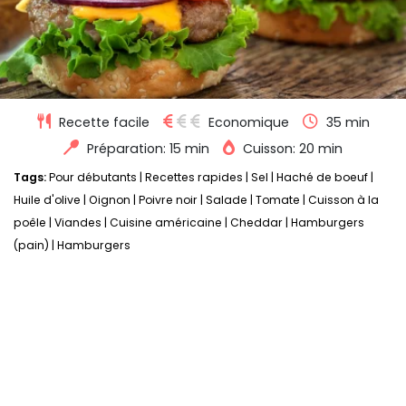
Recette facile
Economique
35 min
Préparation: 15 min
Cuisson: 20 min
Tags:
Pour débutants
|
Recettes rapides
|
Sel
|
Haché de boeuf
|
Huile d'olive
|
Oignon
|
Poivre noir
|
Salade
|
Tomate
|
Cuisson à la
poêle
|
Viandes
|
Cuisine américaine
|
Cheddar
|
Hamburgers
(pain)
|
Hamburgers