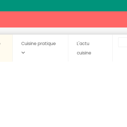
e
Cuisine pratique
L'actu
cuisine