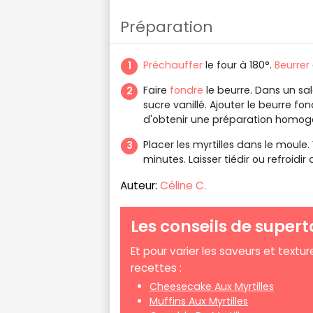
Préparation
Préchauffer
le four à 180°.
Beurrer
Faire
fondre
le beurre. Dans un sa
sucre vanillé. Ajouter le beurre fo
d'obtenir une préparation homo
Placer les myrtilles dans le moule
minutes. Laisser tiédir ou refroidi
Auteur:
Céline C.
Les conseils de supert
Et pour varier les saveurs et textu
recettes :
Cheesecake Aux Myrtilles
Muffins Aux Myrtilles