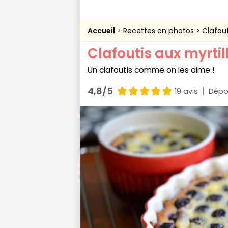
Accueil
Recettes en photos
Clafout
Clafoutis aux myrtil
Un clafoutis comme on les aime !
4,8/5
19 avis
Dépo