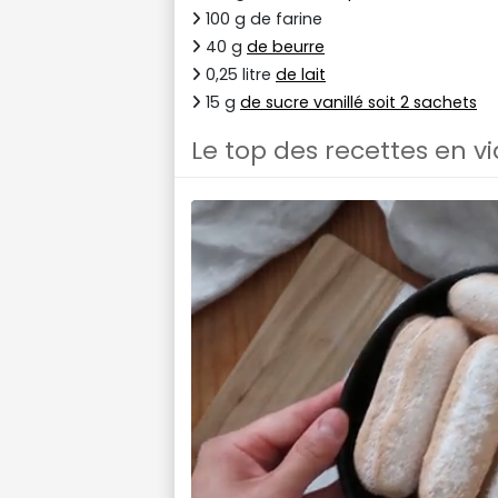
100 g de farine
40 g
de beurre
0,25 litre
de lait
15 g
de sucre vanillé soit 2 sachets
Le top des recettes en v