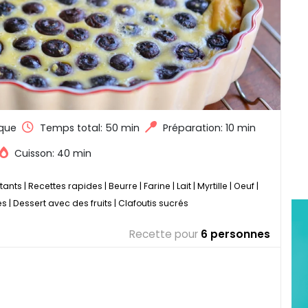
que
Temps total:
50 min
Préparation: 10 min
Cuisson: 40 min
tants
|
Recettes rapides
|
Beurre
|
Farine
|
Lait
|
Myrtille
|
Oeuf
|
es
|
Dessert avec des fruits
|
Clafoutis sucrés
Recette pour
6 personnes