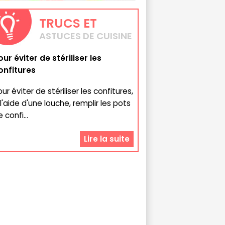
TRUCS
ET
ASTUCES DE CUISINE
our éviter de stériliser les
onfitures
ur éviter de stériliser les confitures,
 l'aide d'une louche, remplir les pots
 confi...
Lire la suite