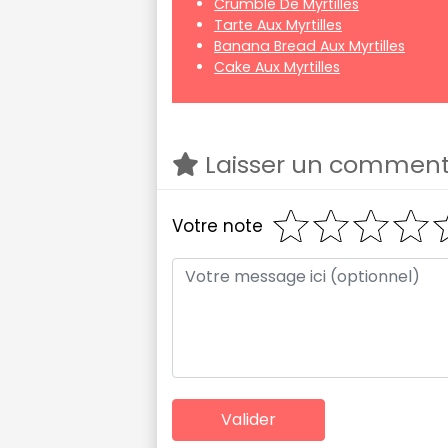
Crumble De Myrtilles
Tarte Aux Myrtilles
Banana Bread Aux Myrtilles
Cake Aux Myrtilles
Laisser un comment
Votre note