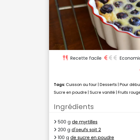
Recette facile
Economi
Tags:
Cuisson au four
|
Desserts
|
Pour débu
Sucre en poudre
|
Sucre vanillé
|
Fruits roug
Ingrédients
500 g
de myrtilles
200 g
d'oeufs soit 2
100 g
de sucre en poudre