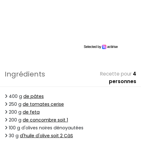
Ingrédients
Recette pour
4
personnes
400 g
de pâtes
250 g
de tomates cerise
200 g
de feta
200 g
de concombre soit 1
100 g d'olives noires dénoyautées
30 g
d'huile d'olive soit 2 CàS