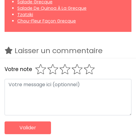
Salade Grecque
Salade De Quinoa À La Grecque
Tzatziki
Chou-Fleur Façon Grecque
Laisser un commentaire
Votre note