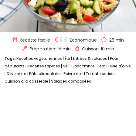
Recette facile
Economique
25 min
Préparation: 15 min
Cuisson: 10 min
Tags:
Recettes végétariennes
|
Été
|
Entrées & salades
|
Pour
débutants
|
Recettes rapides
|
Sel
|
Concombre
|
Feta
|
Huile d'olive
|
Olive noire
|
Pâte alimentaire
|
Poivre noir
|
Tomate cerise
|
Cuisson à la casserole
|
Salades composées