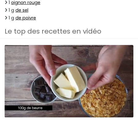
1
oignon rouge
1 g
de sel
1 g
de poivre
Le top des recettes en vidéo