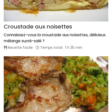
Croustade aux noisettes
Connaissez-vous la croustade aux noisettes, délicieux
mélange sucré-salé ?
Recette facile
Temps total : 1 h 35 min