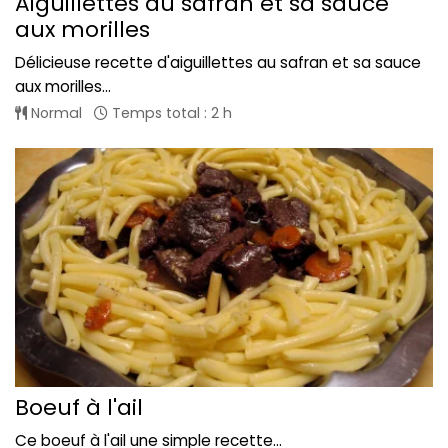
Aiguillettes au safran et sa sauce
aux morilles
Délicieuse recette d'aiguillettes au safran et sa sauce
aux morilles...
Normal
Temps total : 2 h
Boeuf à l'ail
Ce boeuf à l'ail une simple recette...