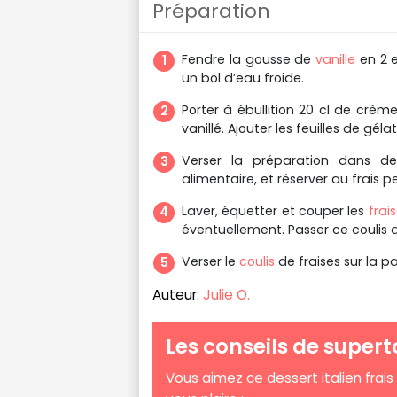
Préparation
Fendre la gousse de
vanille
en 2 e
un bol d’eau froide.
Porter à ébullition 20 cl de crème
vanillé. Ajouter les feuilles de gé
Verser la préparation dans 
alimentaire, et réserver au frais 
Laver, équetter et couper les
frai
éventuellement. Passer ce coulis
Verser le
coulis
de fraises sur la 
Auteur:
Julie O.
Les conseils de supert
Vous aimez ce dessert italien frais