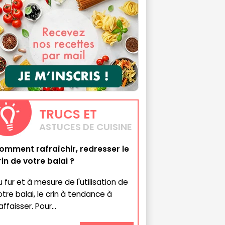
TRUCS
ET
ASTUCES DE CUISINE
omment rafraîchir, redresser le
rin de votre balai ?
u fur et à mesure de l'utilisation de
otre balai, le crin à tendance à
affaisser. Pour...