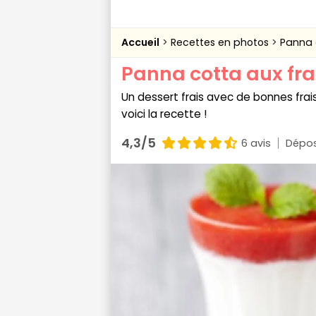
Accueil
Recettes en photos
Panna 
Panna cotta aux fra
Un dessert frais avec de bonnes fraise
voici la recette !
4,3/5
6 avis
Dépos