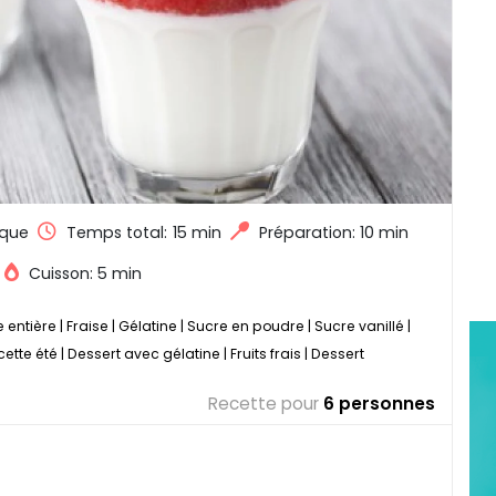
que
Temps total:
15 min
Préparation: 10 min
Cuisson: 5 min
 entière
|
Fraise
|
Gélatine
|
Sucre en poudre
|
Sucre vanillé
|
cette été
|
Dessert avec gélatine
|
Fruits frais
|
Dessert
Recette pour
6 personnes