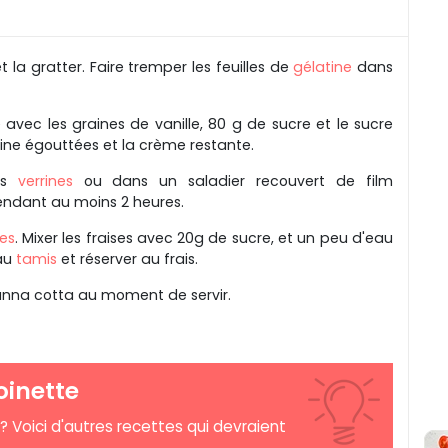
t la gratter. Faire tremper les feuilles de
gélatine
dans
 avec les graines de vanille, 80 g de sucre et le sucre
latine égouttées et la crème restante.
des
verrines
ou dans un saladier recouvert de film
pendant au moins 2 heures.
ses
. Mixer les fraises avec 20g de sucre, et un peu d'eau
 au
tamis
et réserver au frais.
panna cotta au moment de servir.
oinette
 ? Voici d'autres recettes qui devraient