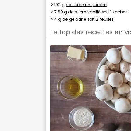
100 g
de sucre en poudre
7,50 g
de sucre vanillé soit 1 sachet
4 g
de gélatine soit 2 feuilles
Le top des recettes en v