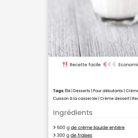
Recette facile
Economi
Tags:
Été
|
Desserts
|
Pour débutants
|
Crème
Cuisson à la casserole
|
Crème dessert
|
Re
Ingrédients
600 g
de crème liquide entière
300 g
de fraises