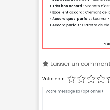
> Très bon accord :
Moscato d'ast
> Excellent accord :
Crémant de loi
> Accord quasi parfait :
Saumur - 
> Accord parfait :
Clairette de die
*L'a
Laisser un comment
Votre note