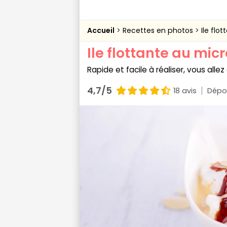
Accueil
Recettes en photos
Ile flo
Ile flottante au mi
Rapide et facile à réaliser, vous allez
4,7/5
18 avis
Dépo