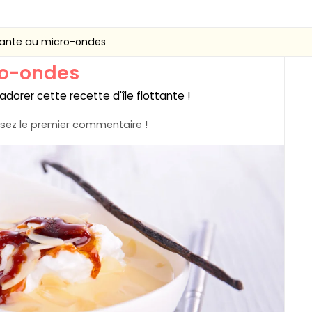
ttante au micro-ondes
cro-ondes
 adorer cette recette d'île flottante !
sez le premier commentaire !