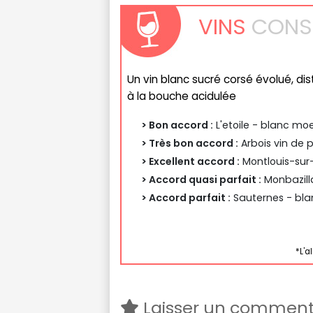
VINS
CONSE
Un vin blanc sucré corsé évolué, di
à la bouche acidulée
> Bon accord :
L'etoile - blanc moe
> Très bon accord :
Arbois vin de p
> Excellent accord :
Montlouis-sur-
> Accord quasi parfait :
Monbazilla
> Accord parfait :
Sauternes - bla
*L'a
Laisser un comment