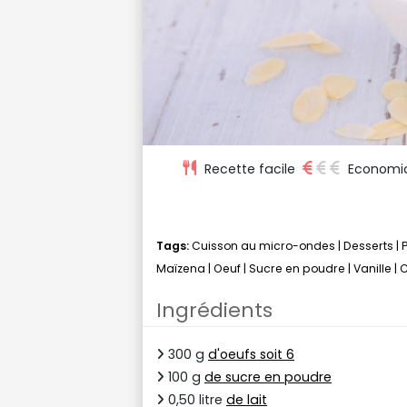
Recette facile
Economi
Tags:
Cuisson au micro-ondes
|
Desserts
|
Maïzena
|
Oeuf
|
Sucre en poudre
|
Vanille
|
Ingrédients
300 g
d'oeufs soit 6
100 g
de sucre en poudre
0,50 litre
de lait