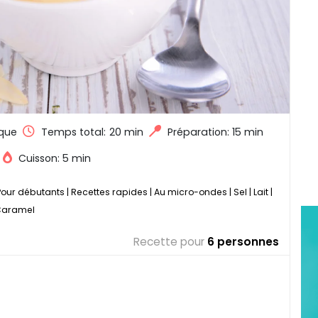
que
Temps total:
20 min
Préparation: 15 min
Cuisson: 5 min
Pour débutants
|
Recettes rapides
|
Au micro-ondes
|
Sel
|
Lait
|
Caramel
Recette pour
6 personnes