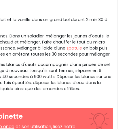
lait et la vanille dans un grand bol durant 2 min 30 à
ncs. Dans un saladier, mélanger les jaunes d'oeufs, le
it chaud et mélanger. Faire chauffer le tout au micro-
issance. Mélanger à l'aide d'une
spatule
en bois puis
tes en arrêtant toutes les 30 secondes pour mélanger.
les blancs d'oeufs accompagnés d'une pincée de sel.
ige à nouveau. Lorsqu'ils sont fermes, séparer en 6
40 secondes à 900 watts. Déposer les blancs sur une
ne fois égouttés, déposer les blancs d'eau dans la
iquide ainsi que des amandes effilées.
oinette
ro onde
et son utilisation, lisez notre