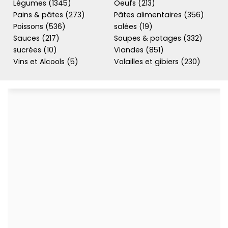
Légumes (1345)
Oeufs (213)
Pains & pâtes (273)
Pâtes alimentaires (356)
Poissons (536)
salées (19)
Sauces (217)
Soupes & potages (332)
sucrées (10)
Viandes (851)
Vins et Alcools (5)
Volailles et gibiers (230)