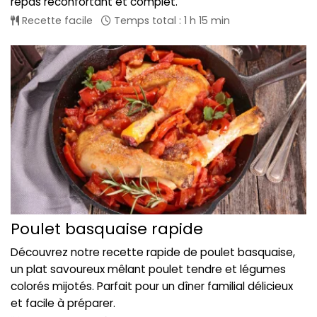
repas réconfortant et complet.
Recette facile
Temps total : 1 h 15 min
Poulet basquaise rapide
Découvrez notre recette rapide de poulet basquaise,
un plat savoureux mêlant poulet tendre et légumes
colorés mijotés. Parfait pour un dîner familial délicieux
et facile à préparer.