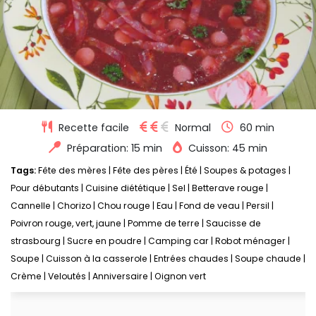
Recette facile
Normal
60 min
Préparation: 15 min
Cuisson: 45 min
Tags:
Fête des mères
|
Fête des pères
|
Été
|
Soupes & potages
|
Pour débutants
|
Cuisine diététique
|
Sel
|
Betterave rouge
|
Cannelle
|
Chorizo
|
Chou rouge
|
Eau
|
Fond de veau
|
Persil
|
Poivron rouge, vert, jaune
|
Pomme de terre
|
Saucisse de
strasbourg
|
Sucre en poudre
|
Camping car
|
Robot ménager
|
Soupe
|
Cuisson à la casserole
|
Entrées chaudes
|
Soupe chaude
|
Crème
|
Veloutés
|
Anniversaire
|
Oignon vert