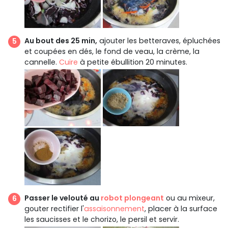
Au bout des 25 min,
ajouter les betteraves, épluchées
et coupées en dés, le fond de veau, la crème, la
cannelle.
Cuire
à petite ébullition 20 minutes.
Passer le velouté au
robot plongeant
ou au mixeur,
gouter rectifier l'
assaisonnement
, placer à la surface
les saucisses et le chorizo, le persil et servir.