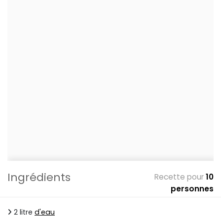
Ingrédients
Recette pour
10
personnes
2 litre
d'eau