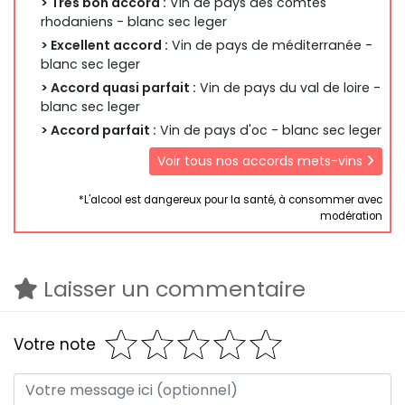
> Très bon accord :
Vin de pays des comtés
rhodaniens - blanc sec leger
> Excellent accord :
Vin de pays de méditerranée -
blanc sec leger
> Accord quasi parfait :
Vin de pays du val de loire -
blanc sec leger
> Accord parfait :
Vin de pays d'oc - blanc sec leger
Voir tous nos accords mets-vins
*L'alcool est dangereux pour la santé, à consommer avec
modération
Laisser un commentaire
Votre note