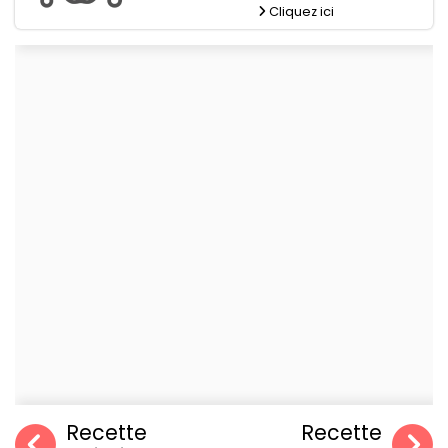
Cliquez ici
Recette
Recette