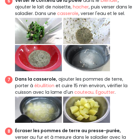
Verser le contenu de la poêle
dans le
blender
,
ajouter le lait de noisette,
hacher
, puis verser dans le
saladier. Dans une
casserole
, verser l'eau et le sel.
Dans la casserole,
ajouter les pommes de terre,
porter à
ébullition
et cuire 15 min environ, vérifier la
cuisson avec la lame d'un
couteau
.
Égoutter
.
Écraser les pommes de terre au presse-purée,
verser au fur et à mesure dans le saladier avec la