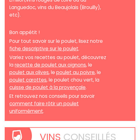
Languedoc, vins du Beaujolais (Brouilly),
etc).
Bon appétit !
Pour tout savoir sur le poulet, lisez notre
fiche descriptive sur le poulet
.
Variez vos recettes au poulet, découvrez
la
recette de poulet aux oignons
, le
poulet aux olives
, le
poulet au poivre
, le
poulet carottes
, le poulet chou vert, la
cuisse de poulet à la provençale
.
Et retrouvez nos conseils pour savoir
comment faire rôtir un poulet
uniformément
.
VINS
CONSEILLÉS