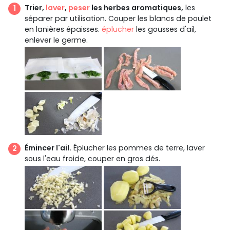
Trier,
laver
,
peser
les herbes aromatiques,
les
séparer par utilisation. Couper les blancs de poulet
en lanières épaisses.
éplucher
les gousses d'ail,
enlever le germe.
Émincer l'ail.
Éplucher les pommes de terre, laver
sous l'eau froide, couper en gros dés.