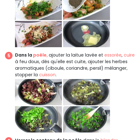
Dans la
poêle,
ajouter la laitue lavée et
essorée
,
cuire
à feu doux, dès qu'elle est cuite, ajouter les herbes
aromatiques (ciboule, coriandre, persil) mélanger,
stopper la
cuisson
.