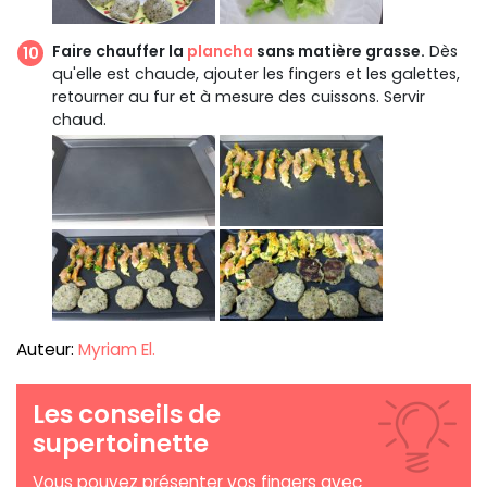
Faire chauffer la
plancha
sans matière grasse.
Dès
qu'elle est chaude, ajouter les fingers et les galettes,
retourner au fur et à mesure des cuissons. Servir
chaud.
Auteur:
Myriam El.
Les conseils de
supertoinette
Vous pouvez présenter vos fingers avec