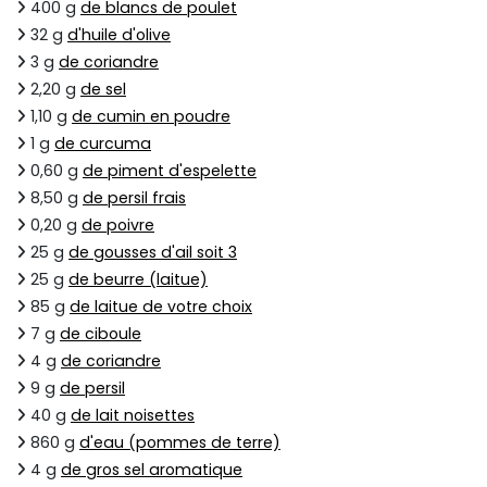
400 g
de blancs de poulet
32 g
d'huile d'olive
3 g
de coriandre
2,20 g
de sel
1,10 g
de cumin en poudre
1 g
de curcuma
0,60 g
de piment d'espelette
8,50 g
de persil frais
0,20 g
de poivre
25 g
de gousses d'ail soit 3
25 g
de beurre (laitue)
85 g
de laitue de votre choix
7 g
de ciboule
4 g
de coriandre
9 g
de persil
40 g
de lait noisettes
860 g
d'eau (pommes de terre)
4 g
de gros sel aromatique