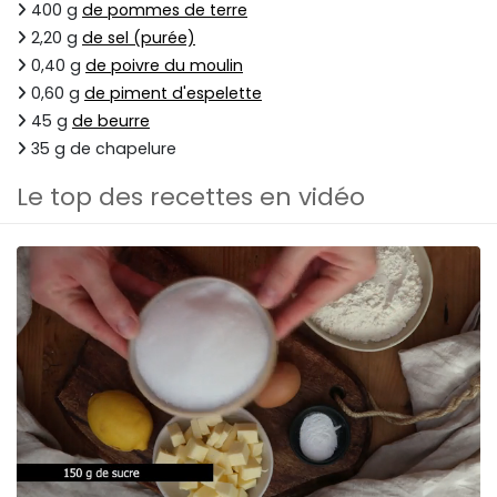
400 g
de pommes de terre
2,20 g
de sel (purée)
0,40 g
de poivre du moulin
0,60 g
de piment d'espelette
45 g
de beurre
35 g de chapelure
Le top des recettes en vidéo