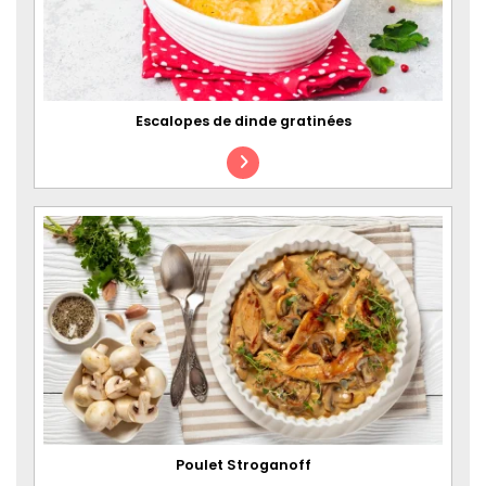
Escalopes de dinde gratinées
Poulet Stroganoff