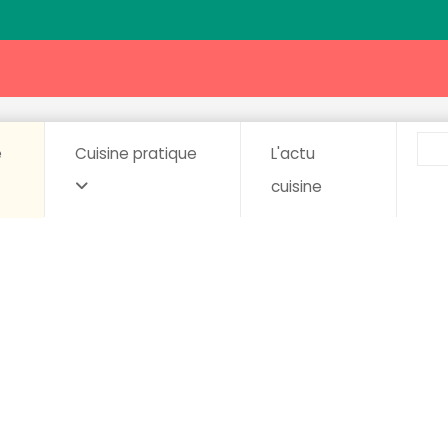
e
Cuisine pratique
L'actu
cuisine