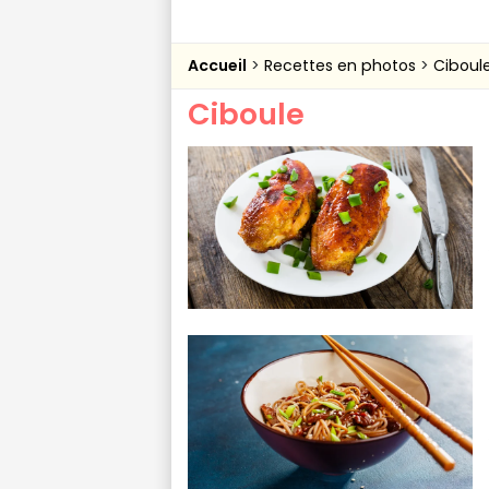
Accueil
Recettes en photos
Ciboul
Ciboule