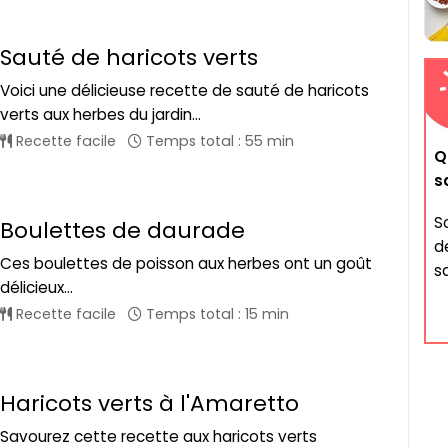
Sauté de haricots verts
Voici une délicieuse recette de sauté de haricots
verts aux herbes du jardin...
Recette facile
Temps total : 55 min
Q
s
S
Boulettes de daurade
d
Ces boulettes de poisson aux herbes ont un goût
s
délicieux...
Recette facile
Temps total : 15 min
Haricots verts à l'Amaretto
Savourez cette recette aux haricots verts