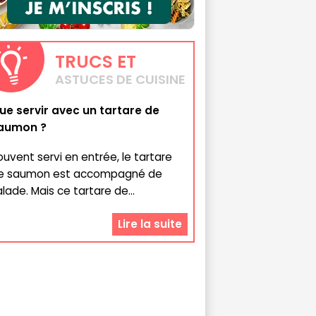
TRUCS
ET
ASTUCES DE CUISINE
ue servir avec un tartare de
aumon ?
ouvent servi en entrée, le tartare
e saumon est accompagné de
alade. Mais ce tartare de...
Lire la suite