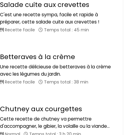
Salade cuite aux crevettes
C'est une recette sympa, facile et rapide à
préparer, cette salade cuite aux crevettes !
Recette facile
Temps total : 45 min
Betteraves à la crème
Une recette délicieuse de betteraves à la crème
avec les légumes du jardin.
Recette facile
Temps total : 38 min
Chutney aux courgettes
Cette recette de chutney va permettre
d'accompagner, le gibier, la volaille ou la viande...
Normal
Temps total : 3 h 20 min