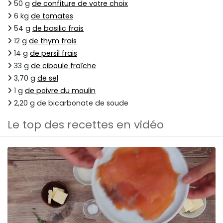
50 g
de confiture de votre choix
6 kg
de tomates
54 g
de basilic frais
12 g
de thym frais
14 g
de persil frais
33 g
de ciboule fraîche
3,70 g
de sel
1 g
de poivre du moulin
2,20 g de bicarbonate de soude
Le top des recettes en vidéo