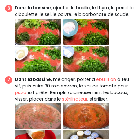
Dans la bassine
, ajouter, le basilic, le thym, le persil, la
ciboulette, le sel, le poivre, le bicarbonate de soude.
Dans la bassine
, mélanger, porter à
ébullition
à feu
vif, puis cuire 30 min environ, la sauce tomate pour
pizza
est prête. Remplir soigneusement les bocaux,
visser, placer dans le
stérilisateur
, stériliser.