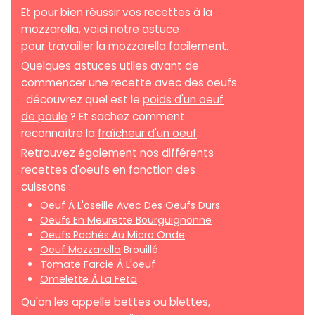
Et pour bien réussir vos recettes à la
mozzarella, voici notre astuce
pour
travailler la mozzarella facilement
.
Quelques astuces utiles avant de
commencer une recette avec des oeufs
: découvrez quel est le
poids d'un oeuf
de poule
? Et sachez comment
reconnaître la
fraîcheur d'un oeuf
.
Retrouvez également nos différents
recettes d'oeufs en fonction des
cuissons :
Oeuf À L'oseille
Avec Des Oeufs Durs
Oeufs En Meurette Bourguignonne
Oeufs Pochés Au Micro Onde
Oeuf Mozzarella
Brouillé
Tomate Farcie À L'oeuf
Omelette À La Feta
Qu'on les appelle
bettes ou blettes
,