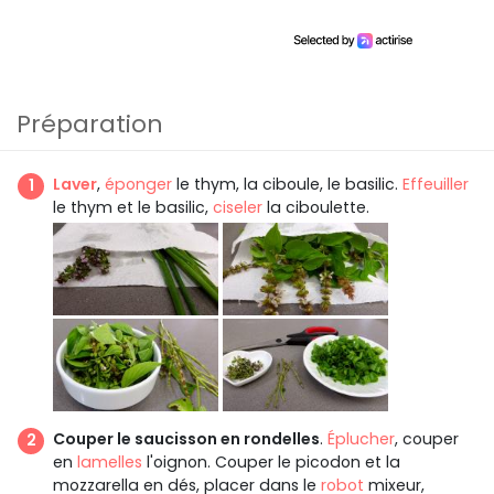
Préparation
Laver
,
éponger
le thym, la ciboule, le basilic.
Effeuiller
le thym et le basilic,
ciseler
la ciboulette.
Couper le saucisson en rondelles
.
Éplucher
, couper
en
lamelles
l'oignon. Couper le picodon et la
mozzarella en dés, placer dans le
robot
mixeur,