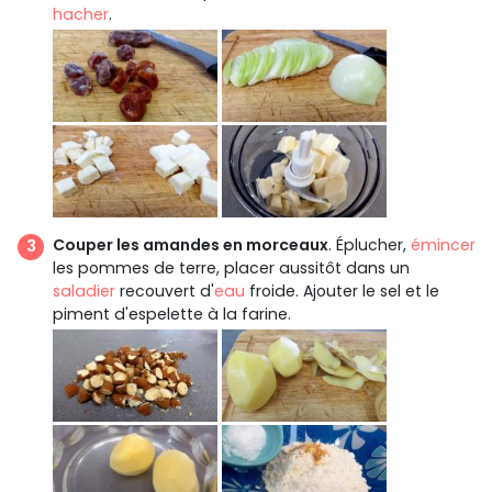
hacher
.
Couper les amandes en morceaux
. Éplucher,
émincer
les pommes de terre, placer aussitôt dans un
saladier
recouvert d'
eau
froide. Ajouter le sel et le
piment d'espelette à la farine.