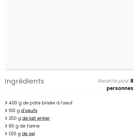
Ingrédients
Recette pour
8
personnes
400 g de pâte brisée à l'oeuf
100 g
d'oeufs
250 g
de lait entier
90 g de farine
1,50 g
de sel