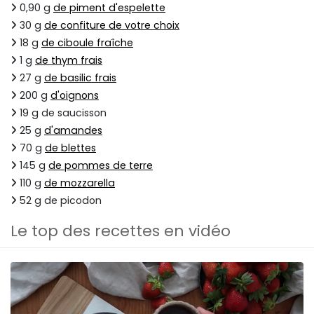
0,90 g
de piment d'espelette
30 g
de confiture de votre choix
18 g
de ciboule fraîche
1 g
de thym frais
27 g
de basilic frais
200 g
d'oignons
19 g de saucisson
25 g
d'amandes
70 g
de blettes
145 g
de pommes de terre
110 g
de mozzarella
52 g de picodon
Le top des recettes en vidéo