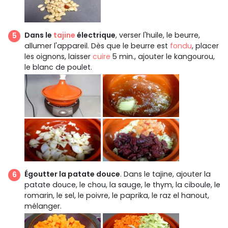
Dans le
tajine
électrique
, verser l'huile, le beurre,
allumer l'appareil. Dès que le beurre est
fondu
, placer
les oignons, laisser
cuire
5 min., ajouter le kangourou,
le blanc de poulet.
Égoutter la patate douce
. Dans le tajine, ajouter la
patate douce, le chou, la sauge, le thym, la ciboule, le
romarin, le sel, le poivre, le paprika, le raz el hanout,
mélanger.