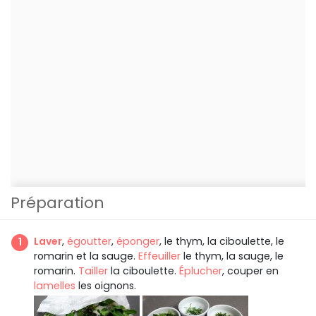
Préparation
Laver
,
égoutter
,
éponger
, le thym, la ciboulette, le
romarin et la sauge.
Effeuiller
le thym, la sauge, le
romarin.
Tailler
la ciboulette.
Éplucher
, couper en
lamelles
les oignons.