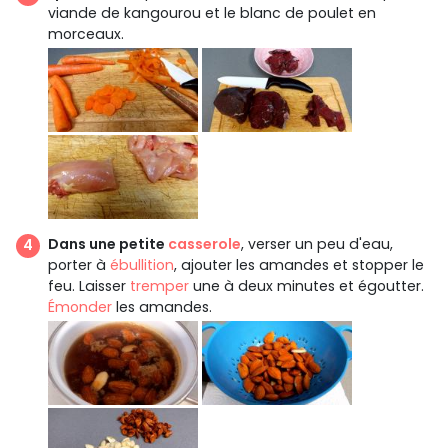
viande de kangourou et le blanc de poulet en
morceaux.
Dans une petite
casserole
, verser un peu d'eau,
porter à
ébullition
, ajouter les amandes et stopper le
feu. Laisser
tremper
une à deux minutes et égoutter.
Émonder
les amandes.