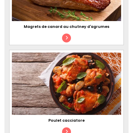
Magrets de canard au chutney d'agrumes
Poulet cacciatore