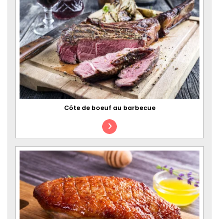
Côte de boeuf au barbecue