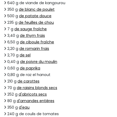
640 g de viande de kangourou
350 g
de blanc de poulet
500 g
de patate douce
235 g
de feuilles de chou
7 g
de sauge fraîche
3,40 g
de thym frais
6,50 g
de ciboule fraîche
2,20 g
de romarin frais
2,70 g
de sel
0,40 g
de poivre du moulin
0,60 g
de paprika
0,80 g de raz el hanout
210 g
de carottes
70 g
de raisins blonds secs
252 g
d'abricots secs
80 g
d'amandes entières
350 g
d'eau
240 g de coulis de tomates