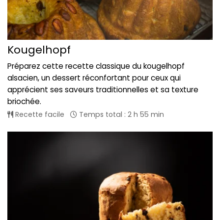
Kougelhopf
Préparez cette recette classique du kougelhopf
alsacien, un dessert réconfortant pour ceux qui
apprécient ses saveurs traditionnelles et sa texture
briochée.
Recette facile
Temps total : 2 h 55 min