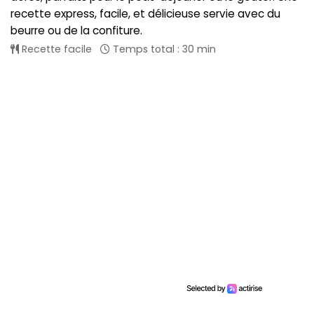
recette express, facile, et délicieuse servie avec du
beurre ou de la confiture.
Recette facile
Temps total : 30 min