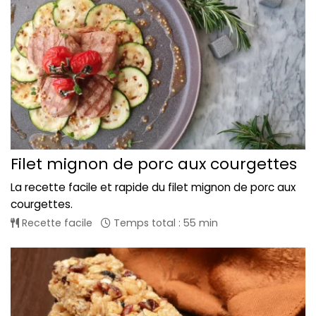
Filet mignon de porc aux courgettes
La recette facile et rapide du filet mignon de porc aux
courgettes.
Recette facile
Temps total : 55 min