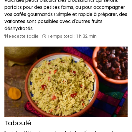
Voici des petits biscuits très croustillants qui seront
parfaits pour des petites faims, ou pour accompagner
vos cafés gourmands ! Simple et rapide à préparer, des
variantes sont possibles avec d'autres fruits
déshydratés.
Recette facile
Temps total : 1 h 32 min
Taboulé