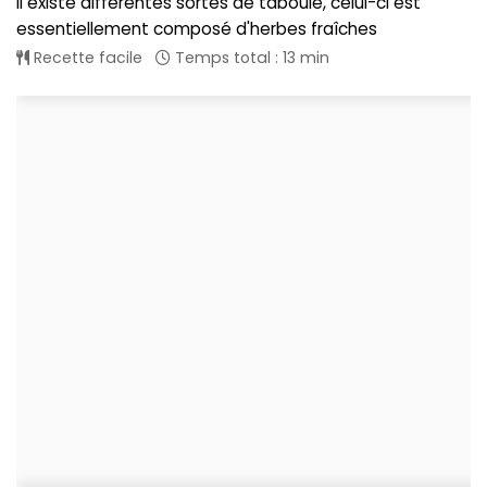
Il existe différentes sortes de taboulé, celui-ci est
essentiellement composé d'herbes fraîches
Recette facile
Temps total : 13 min