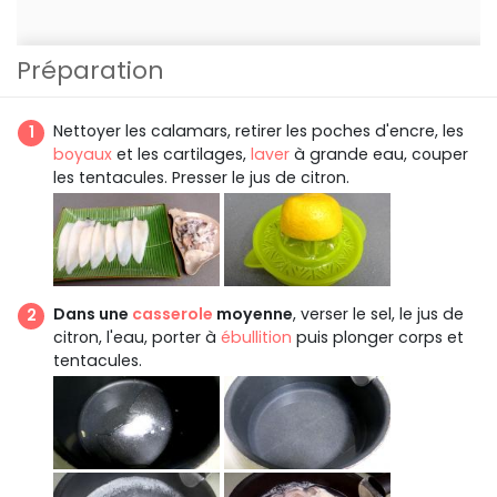
Préparation
Nettoyer les calamars, retirer les poches d'encre, les
boyaux
et les cartilages,
laver
à grande eau, couper
les tentacules. Presser le jus de citron.
Dans une
casserole
moyenne
, verser le sel, le jus de
citron, l'eau, porter à
ébullition
puis plonger corps et
tentacules.