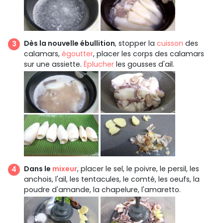
Dès la nouvelle ébullition
, stopper la
cuisson
des
calamars,
égoutter
, placer les corps des calamars
sur une assiette.
Éplucher
les gousses d'ail.
Dans le
mixeur
, placer le sel, le poivre, le persil, les
anchois, l'ail, les tentacules, le comté, les oeufs, la
poudre d'amande, la chapelure, l'amaretto.