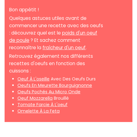
Bon appétit !
Quelques astuces utiles avant de
commencer une recette avec des oeufs
: découvrez quel est le
poids d'un oeuf
de poule
? Et sachez comment
reconnaître la
fraîcheur d'un oeuf
.
Retrouvez également nos différents
recettes d'oeufs en fonction des
cuissons :
Oeuf À L'oseille
Avec Des Oeufs Durs
Oeufs En Meurette Bourguignonne
Oeufs Pochés Au Micro Onde
Oeuf Mozzarella
Brouillé
Tomate Farcie À L'oeuf
Omelette À La Feta