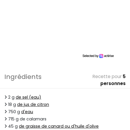
Ingrédients
Recette pour
5
personnes
2 g
de sel (eau)
18 g
de jus de citron
750 g
d'eau
715 g de calamars
45 g
de graisse de canard ou d'huile d'olive