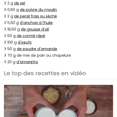
2 g
de sel
0,60 g
de poivre du moulin
2 g
de persil frais ou séché
5,50 g
d'anchois à l'huile
16,50 g
de gousse d'ail
50 g
de comté râpé
100 g
d'oeufs
50 g
de poudre d'amande
70 g de mie de pain ou chapelure
20 g
d'amaretto
Le top des recettes en vidéo