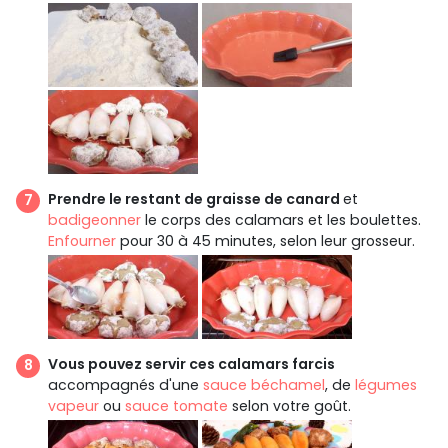
Prendre le restant de graisse de canard
et
badigeonner
le corps des calamars et les boulettes.
Enfourner
pour 30 à 45 minutes, selon leur grosseur.
Vous pouvez servir ces calamars farcis
accompagnés d'une
sauce béchamel
, de
légumes
vapeur
ou
sauce tomate
selon votre goût.