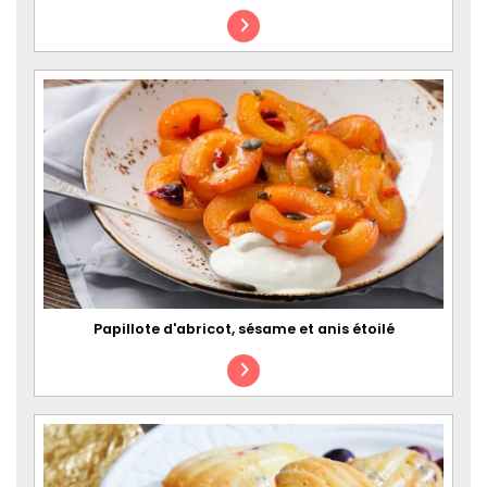
Papillote d'abricot, sésame et anis étoilé