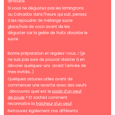
difficulté.
Si vous ne dégustez pas les lamingtons
au Calvados dans l'heure qui suit, pensez
à les repoudrer de mélange sucre
glace/noix de coco avant de les
déguster car la gelée de fruits absorbe le
sucre.
Bonne préparation et régalez-vous...! (je
ne suis pas sure de pouvoir résister à en
dévorer quelques-uns avant l'arrivée de
mes invités...)
Quelques astuces utiles avant de
commencer une recette avec des oeufs
: découvrez quel est le
poids d'un oeuf
de poule
? Et sachez comment
reconnaître la
fraîcheur d'un oeuf
.
Retrouvez également nos différents