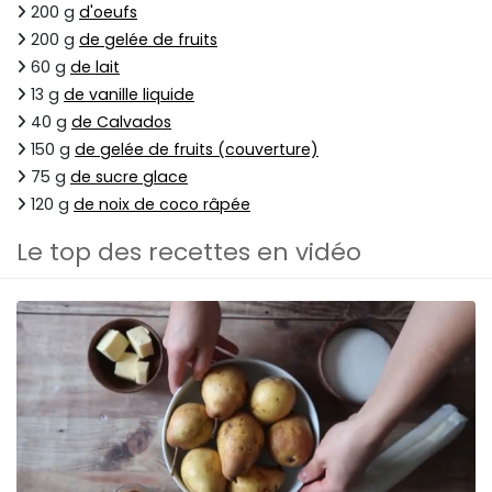
200 g
d'oeufs
200 g
de gelée de fruits
60 g
de lait
13 g
de vanille liquide
40 g
de Calvados
150 g
de gelée de fruits (couverture)
75 g
de sucre glace
120 g
de noix de coco râpée
Le top des recettes en vidéo