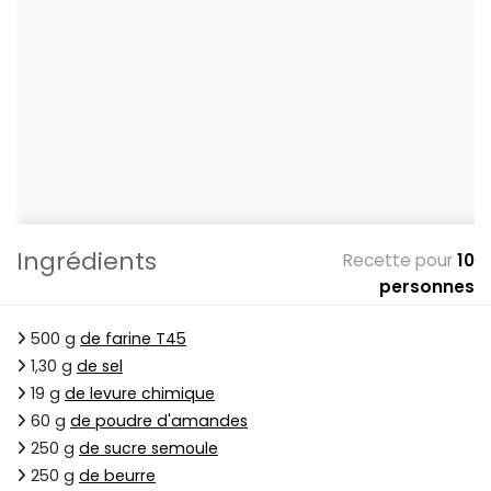
Ingrédients
Recette pour
10
personnes
500 g
de farine T45
1,30 g
de sel
19 g
de levure chimique
60 g
de poudre d'amandes
250 g
de sucre semoule
250 g
de beurre