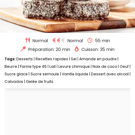
Normal
Normal
55 min
Préparation: 20 min
Cuisson: 35 min
Tags:
Desserts
|
Recettes rapides
|
Sel
|
Amande en poudre
|
Beurre
|
Farine type 45
|
Lait
|
Levure chimique
|
Noix de coco
|
Oeuf
|
Sucre glace
|
Sucre semoule
|
Vanille liquide
|
Dessert avec alcool
|
Calvados
|
Gelée de fruits