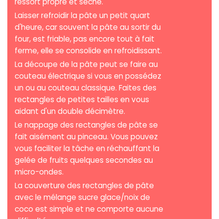
ressort propre et sèche.
Laisser refroidir la pâte un petit quart
d'heure, car souvent la pâte au sortir du
four, est friable, pas encore tout à fait
ferme, elle se consolide en refroidissant.
La découpe de la pâte peut se faire au
couteau électrique si vous en possédez
un ou au couteau classique. Faites des
rectangles de petites tailles en vous
aidant d'un double décimètre.
Le nappage des rectangles de pâte se
fait aisément au pinceau. Vous pouvez
vous faciliter la tâche en réchauffant la
gelée de fruits quelques secondes au
micro-ondes.
La couverture des rectangles de pâte
avec le mélange sucre glace/noix de
coco est simple et ne comporte aucune