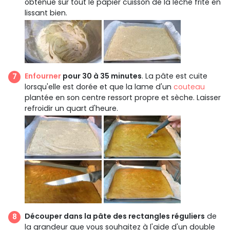
obtenue sur tout le papier cuisson de la lèche frite en
lissant bien.
Enfourner
pour 30 à 35 minutes
. La pâte est cuite
lorsqu'elle est dorée et que la lame d'un
couteau
plantée en son centre ressort propre et sèche. Laisser
refroidir un quart d'heure.
Découper dans la pâte des rectangles réguliers
de
la grandeur que vous souhaitez à l'aide d'un double