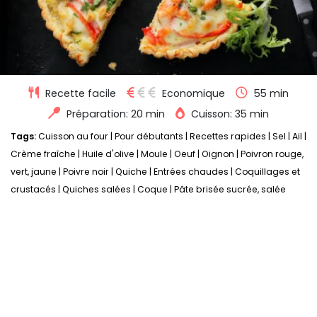
Recette facile
Economique
55 min
Préparation: 20 min
Cuisson: 35 min
Tags:
Cuisson au four
|
Pour débutants
|
Recettes rapides
|
Sel
|
Ail
|
Crème fraîche
|
Huile d'olive
|
Moule
|
Oeuf
|
Oignon
|
Poivron rouge,
vert, jaune
|
Poivre noir
|
Quiche
|
Entrées chaudes
|
Coquillages et
crustacés
|
Quiches salées
|
Coque
|
Pâte brisée sucrée, salée