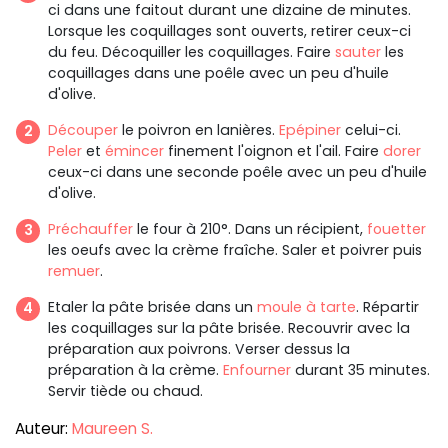
ci dans une faitout durant une dizaine de minutes.
Lorsque les coquillages sont ouverts, retirer ceux-ci
du feu. Décoquiller les coquillages. Faire
sauter
les
coquillages dans une poêle avec un peu d'huile
d'olive.
Découper
le poivron en lanières.
Epépiner
celui-ci.
Peler
et
émincer
finement l'oignon et l'ail. Faire
dorer
ceux-ci dans une seconde poêle avec un peu d'huile
d'olive.
Préchauffer
le four à 210°. Dans un récipient,
fouetter
les oeufs avec la crème fraîche. Saler et poivrer puis
remuer
.
Etaler la pâte brisée dans un
moule à tarte
. Répartir
les coquillages sur la pâte brisée. Recouvrir avec la
préparation aux poivrons. Verser dessus la
préparation à la crème.
Enfourner
durant 35 minutes.
Servir tiède ou chaud.
Auteur:
Maureen S.