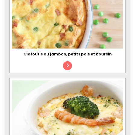
Clafoutis au jambon, petits pois et boursin