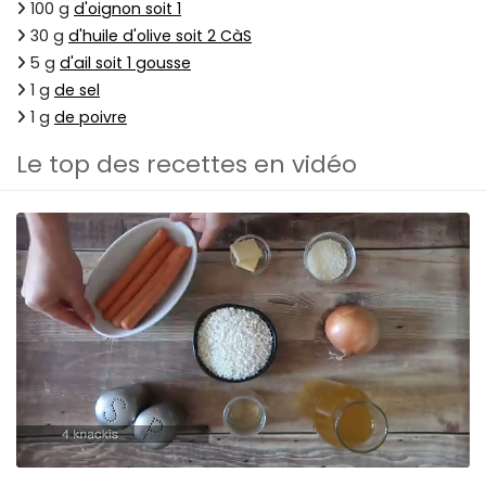
100 g
d'oignon soit 1
30 g
d'huile d'olive soit 2 CàS
5 g
d'ail soit 1 gousse
1 g
de sel
1 g
de poivre
Le top des recettes en vidéo