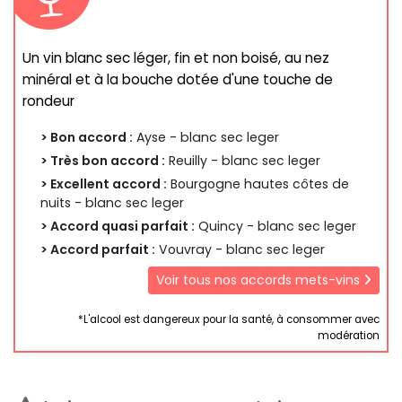
Un vin blanc sec léger, fin et non boisé, au nez
minéral et à la bouche dotée d'une touche de
rondeur
> Bon accord :
Ayse - blanc sec leger
> Très bon accord :
Reuilly - blanc sec leger
> Excellent accord :
Bourgogne hautes côtes de
nuits - blanc sec leger
> Accord quasi parfait :
Quincy - blanc sec leger
> Accord parfait :
Vouvray - blanc sec leger
Voir tous nos accords mets-vins
*L'alcool est dangereux pour la santé, à consommer avec
modération