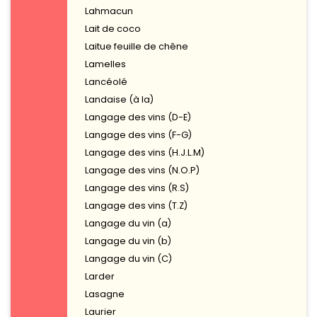
Lahmacun
Lait de coco
Laitue feuille de chêne
Lamelles
Lancéolé
Landaise (à la)
Langage des vins (D-E)
Langage des vins (F-G)
Langage des vins (H.J.L.M)
Langage des vins (N.O.P)
Langage des vins (R.S)
Langage des vins (T.Z)
Langage du vin (a)
Langage du vin (b)
Langage du vin (C)
Larder
Lasagne
Laurier