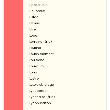
Liposoluble
Liquoreux
Listao
Lithium
Litre
Loge
Lorraine (à la)
Louche
Louchissement
Louisiane
Loukoum
Loup
Lustrer
Luter, lut, lutage
Lycoperdon
Lyonnaise (à la)
Lyophilisation