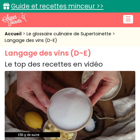
Guide et recettes minceur >>
☰
Accueil
Accueil
Le glossaire culinaire de Supertoinette
Langage des vins (D-E)
Recettes de cuisine
Langage des vins (D-E)
Cuisine pratique
Le top des recettes en vidéo
L'actu cuisine
Connexion