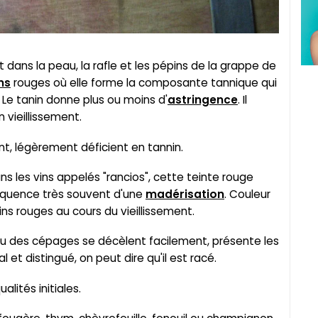
 dans la peau, la rafle et les pépins de la grappe de
ns
rouges où elle forme la composante tannique qui
 Le tanin donne plus ou moins d'
astringence
. Il
 vieillissement.
ent, légèrement déficient en tannin.
ans les vins appelés "rancios", cette teinte rouge
séquence très souvent d'une
madérisation
. Couleur
ns rouges au cours du vieillissement.
 ou des cépages se décèlent facilement, présente les
al et distingué, on peut dire qu'il est racé.
alités initiales.