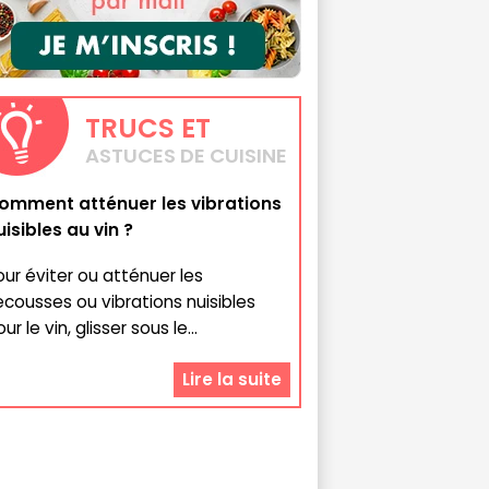
TRUCS
ET
ASTUCES DE CUISINE
omment atténuer les vibrations
uisibles au vin ?
our éviter ou atténuer les
ecousses ou vibrations nuisibles
ur le vin, glisser sous le...
Lire la suite