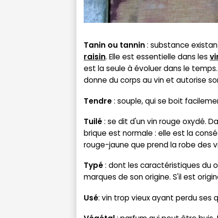
Tanin ou tannin
: substance existant
raisin
. Elle est essentielle dans les
vi
est la seule à évoluer dans le temps.
donne du corps au vin et autorise son
Tendre
: souple, qui se boit facilem
Tuilé
: se dit d'un vin rouge oxydé. D
brique est normale : elle est la con
rouge-jaune que prend la robe des vi
Typé
: dont les caractéristiques du
marques de son origine. S'il est origin
Usé
: vin trop vieux ayant perdu ses qu