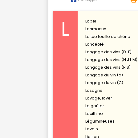
L
Label
Lahmacun
Laitue feuille de chêne
Lancéolé
Langage des vins (D-E)
Langage des vins (H.J.L.M)
Langage des vins (R.S)
Langage du vin (a)
Langage du vin (C)
Lasagne
Lavage, laver
Le goûter
Lecithine
Légumineuses
Levain
Liaison