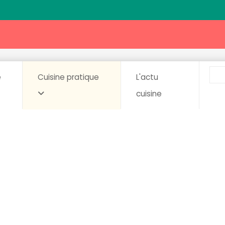
e
Cuisine pratique
L'actu
cuisine